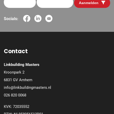
Aanmelden
Socials:
Contact
Linkbuilding Masters
Kroonpark 2
6831 GV Arnhem
info@linkbuildingmasters.nl
026 820 0068
KVK: 72035552