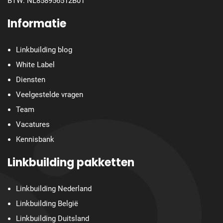
BTW: NL858956512B01
Informatie
Linkbuilding blog
White Label
Diensten
Veelgestelde vragen
Team
Vacatures
Kennisbank
Linkbuilding pakketten
Linkbuilding Nederland
Linkbuilding België
Linkbuilding Duitsland