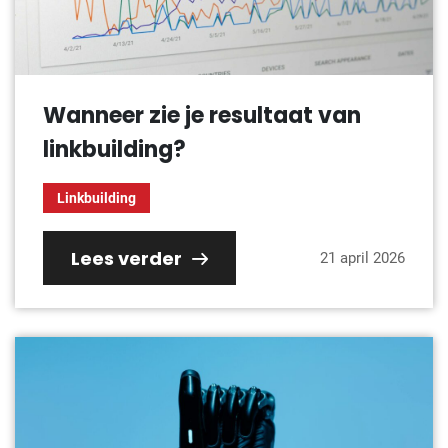
Wanneer zie je resultaat van
linkbuilding?
Linkbuilding
Lees verder
21 april 2026