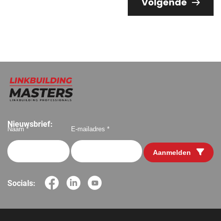
Volgende
Nieuwsbrief:
Naam *
E-mailadres *
Aanmelden
Socials: