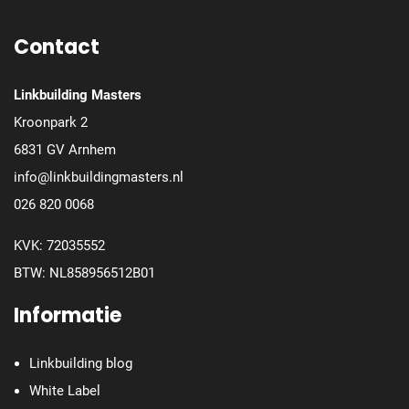
Contact
Linkbuilding Masters
Kroonpark 2
6831 GV Arnhem
info@linkbuildingmasters.nl
026 820 0068
KVK: 72035552
BTW: NL858956512B01
Informatie
Linkbuilding blog
White Label