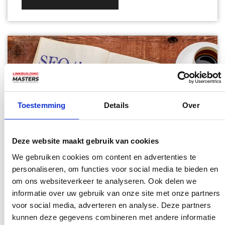
Toestemming
Details
Over
Deze website maakt gebruik van cookies
We gebruiken cookies om content en advertenties te
personaliseren, om functies voor social media te bieden en
12 SEO tips voor meer verkeer
om ons websiteverkeer te analyseren. Ook delen we
informatie over uw gebruik van onze site met onze partners
naar je website in 2026
voor social media, adverteren en analyse. Deze partners
kunnen deze gegevens combineren met andere informatie
Blog