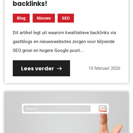
backlinks!
Blog
Nieuws
SEO
Dit artikel legt uit waarom kwalitatieve backlinks via
gastblogs en nieuwswebsites zorgen voor blijvende
SEO groei en hogere Google posit...
Lees verder
10 februari 2026