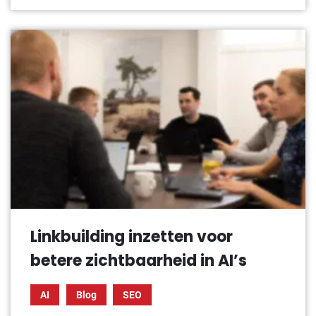
Linkbuilding inzetten voor
betere zichtbaarheid in AI’s
AI
Blog
SEO