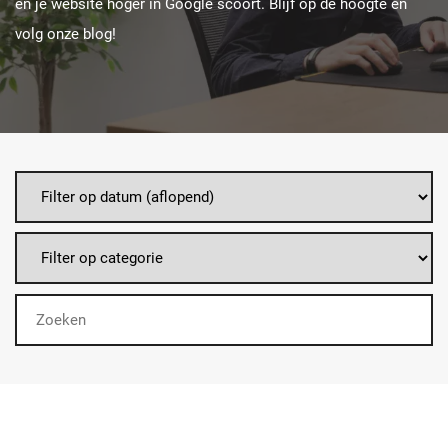
en je website hoger in Google scoort. Blijf op de hoogte en
volg onze blog!