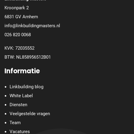
Kroonpark 2
6831 GV Arnhem
info@linkbuildingmasters.nl
026 820 0068
KVK: 72035552
BTW: NL858956512B01
Informatie
Linkbuilding blog
White Label
Diensten
Veelgestelde vragen
Team
Vacatures