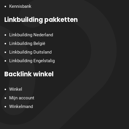
Kennisbank
Linkbuilding pakketten
Linkbuilding Nederland
Linkbuilding België
Linkbuilding Duitsland
Linkbuilding Engelstalig
Backlink winkel
Winkel
Mijn account
Winkelmand