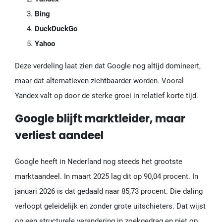
Bing
DuckDuckGo
Yahoo
Deze verdeling laat zien dat Google nog altijd domineert,
maar dat alternatieven zichtbaarder worden. Vooral
Yandex valt op door de sterke groei in relatief korte tijd.
Google blijft marktleider, maar
verliest aandeel
Google heeft in Nederland nog steeds het grootste
marktaandeel. In maart 2025 lag dit op 90,04 procent. In
januari 2026 is dat gedaald naar 85,73 procent. Die daling
verloopt geleidelijk en zonder grote uitschieters. Dat wijst
op een structurele verandering in zoekgedrag en niet op