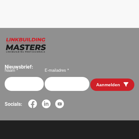
Nieuwsbrief:
Naam *
E-mailadres *
Aanmelden
Socials: