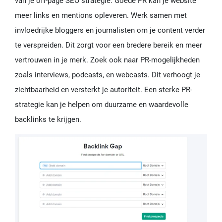
van je off-page SEO strategie. Goede PR kan je website
meer links en mentions opleveren. Werk samen met
invloedrijke bloggers en journalisten om je content verder
te verspreiden. Dit zorgt voor een bredere bereik en meer
vertrouwen in je merk. Zoek ook naar PR-mogelijkheden
zoals interviews, podcasts, en webcasts. Dit verhoogt je
zichtbaarheid en versterkt je autoriteit. Een sterke PR-
strategie kan je helpen om duurzame en waardevolle
backlinks te krijgen.