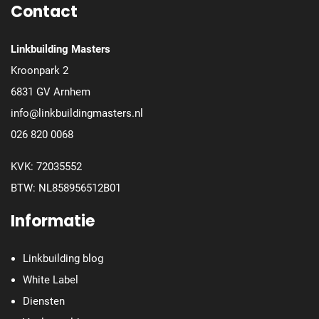
Contact
Linkbuilding Masters
Kroonpark 2
6831 GV Arnhem
info@linkbuildingmasters.nl
026 820 0068
KVK: 72035552
BTW: NL858956512B01
Informatie
Linkbuilding blog
White Label
Diensten