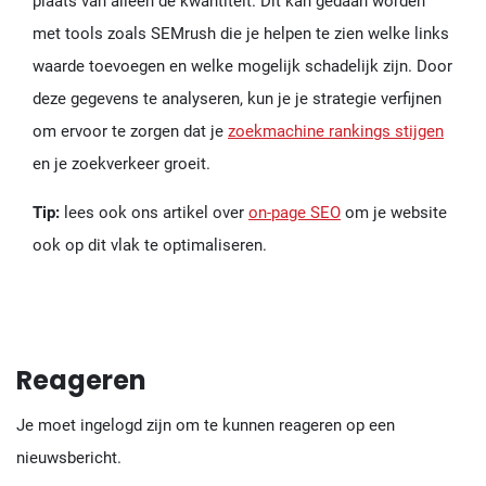
plaats van alleen de kwantiteit. Dit kan gedaan worden
met tools zoals SEMrush die je helpen te zien welke links
waarde toevoegen en welke mogelijk schadelijk zijn. Door
deze gegevens te analyseren, kun je je strategie verfijnen
om ervoor te zorgen dat je
zoekmachine rankings stijgen
en je zoekverkeer groeit.
Tip:
lees ook ons artikel over
on-page SEO
om je website
ook op dit vlak te optimaliseren.
Reageren
Je moet ingelogd zijn om te kunnen reageren op een
nieuwsbericht.