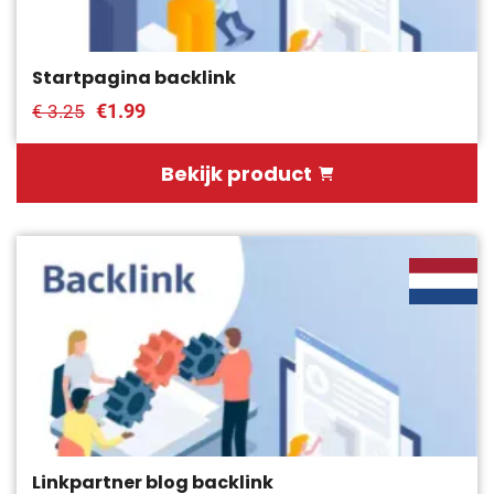
Startpagina backlink
€1.99
€ 3.25
Bekijk product
Linkpartner blog backlink