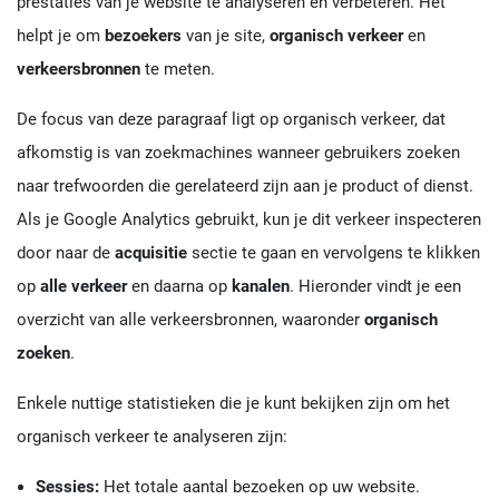
prestaties van je website te analyseren en verbeteren. Het
helpt je om
bezoekers
van je site,
organisch verkeer
en
verkeersbronnen
te meten.
De focus van deze paragraaf ligt op organisch verkeer, dat
afkomstig is van zoekmachines wanneer gebruikers zoeken
naar trefwoorden die gerelateerd zijn aan je product of dienst.
Als je Google Analytics gebruikt, kun je dit verkeer inspecteren
door naar de
acquisitie
sectie te gaan en vervolgens te klikken
op
alle verkeer
en daarna op
kanalen
. Hieronder vindt je een
overzicht van alle verkeersbronnen, waaronder
organisch
zoeken
.
Enkele nuttige statistieken die je kunt bekijken zijn om het
organisch verkeer te analyseren zijn:
Sessies:
Het totale aantal bezoeken op uw website.