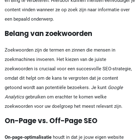
en Bing te verbeteren. Hierdoor kunnen mensen eenvoudiger je
content vinden wanneer ze op zoek zijn naar informatie over
een bepaald onderwerp.
Belang van zoekwoorden
Zoekwoorden zijn de termen en zinnen die mensen in
zoekmachines invoeren. Het kiezen van de juiste
zoekwoorden is cruciaal voor een succesvolle SEO-strategie,
omdat dit helpt om de kans te vergroten dat je content
getoond wordt aan potentiële bezoekers. Je kunt
Google
Analytics
gebruiken om erachter te komen welke
zoekwoorden voor uw doelgroep het meest relevant zijn.
On-Page vs. Off-Page SEO
On-page-optimalisatie
houdt in dat je jouw eigen website