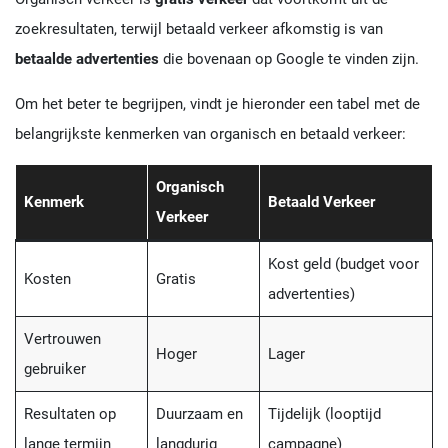
zoekresultaten, terwijl betaald verkeer afkomstig is van
betaalde advertenties
die bovenaan op Google te vinden zijn.
Om het beter te begrijpen, vindt je hieronder een tabel met de
belangrijkste kenmerken van organisch en betaald verkeer:
Organisch
Kenmerk
Betaald Verkeer
Verkeer
Kost geld (budget voor
Kosten
Gratis
advertenties)
Vertrouwen
Hoger
Lager
gebruiker
Resultaten op
Duurzaam en
Tijdelijk (looptijd
lange termijn
langdurig
campagne)