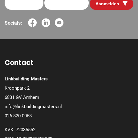
Aanmelden
Socials:
Contact
Linkbuilding Masters
Kroonpark 2
6831 GV Arnhem
info@linkbuildingmasters.nl
026 820 0068
KVK: 72035552