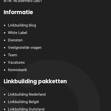
BTW: NL858956512B01
Informatie
Linkbuilding blog
White Label
Diensten
Veelgestelde vragen
Team
Vacatures
Kennisbank
Linkbuilding pakketten
Linkbuilding Nederland
Linkbuilding België
Linkbuilding Duitsland