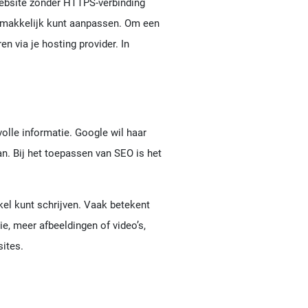
 website zonder HTTPS-verbinding
ijk makkelijk kunt aanpassen. Om een
n via je hosting provider. In
lle informatie. Google wil haar
n. Bij het toepassen van SEO is het
kel kunt schrijven. Vaak betekent
ie, meer afbeeldingen of video’s,
sites.