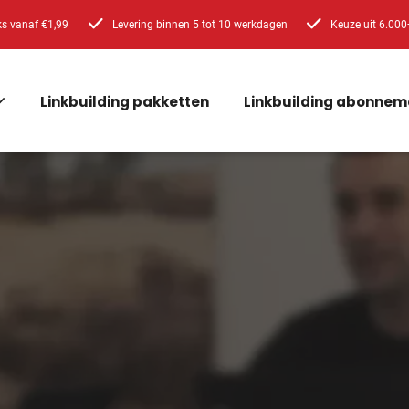
ks vanaf €1,99
Levering binnen 5 tot 10 werkdagen
Keuze uit 6.000
Linkbuilding pakketten
Linkbuilding abonnem