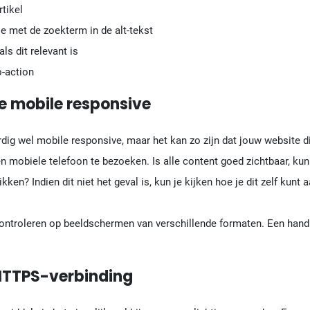
rtikel
e met de zoekterm in de alt-tekst
ls dit relevant is
o-action
te mobile responsive
g wel mobile responsive, maar het kan zo zijn dat jouw website dit 
en mobiele telefoon te bezoeken. Is alle content goed zichtbaar, kun
kken? Indien dit niet het geval is, kun je kijken hoe je dit zelf kun
controleren op beeldschermen van verschillende formaten. Een handig
 HTTPS-verbinding