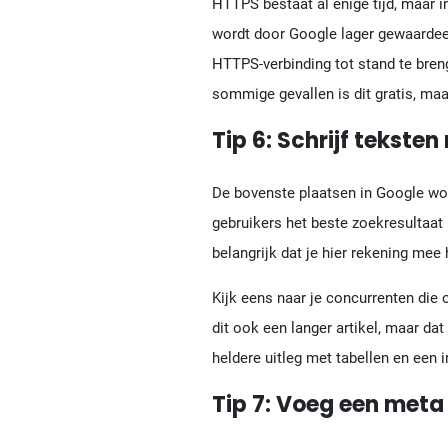
HTTPS bestaat al enige tijd, maar i
wordt door Google lager gewaardeerd.
HTTPS-verbinding tot stand te brenge
sommige gevallen is dit gratis, ma
Tip 6: Schrijf tekste
De bovenste plaatsen in Google wor
gebruikers het beste zoekresultaat
belangrijk dat je hier rekening mee
Kijk eens naar je concurrenten die 
dit ook een langer artikel, maar dat
heldere uitleg met tabellen en een 
Tip 7: Voeg een meta 