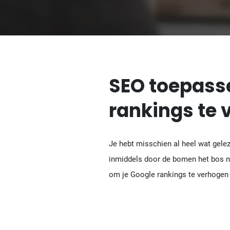
SEO toepasse
rankings te
Je hebt misschien al heel wat gele
inmiddels door de bomen het bos niet
om je Google rankings te verhogen d