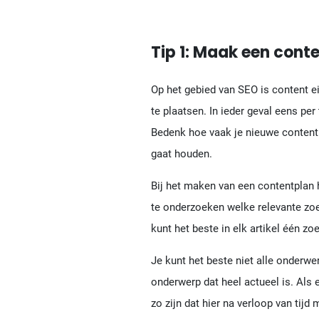
Tip 1: Maak een cont
Op het gebied van SEO is content e
te plaatsen. In ieder geval eens pe
Bedenk hoe vaak je nieuwe content ku
gaat houden.
Bij het maken van een contentplan 
te onderzoeken welke relevante zo
kunt het beste in elk artikel één z
Je kunt het beste niet alle onderwe
onderwerp dat heel actueel is. Als 
zo zijn dat hier na verloop van tij