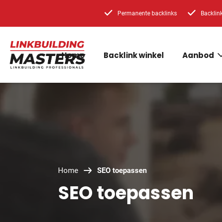
Permanente backlinks
Backlin
Home
Backlink winkel
Aanbod
Home
SEO toepassen
SEO toepassen