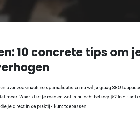
n: 10 concrete tips om j
 verhogen
zen over zoekmachine optimalisatie en nu wil je graag SEO toepasse
 meer. Waar start je mee en wat is nu echt belangrijk? In dit artike
ie je direct in de praktijk kunt toepassen.