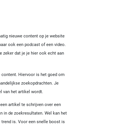
matig nieuwe content op je website
 maar ook een podcast of een video.
e zeker dat je je hier ook echt aan
e content. Hiervoor is het goed om
aandelijkse zoekopdrachten. Je
 van het artikel wordt.
een artikel te schrijven over een
n in de zoekresultaten. Wel kan het
 trend is. Voor een snelle boost is