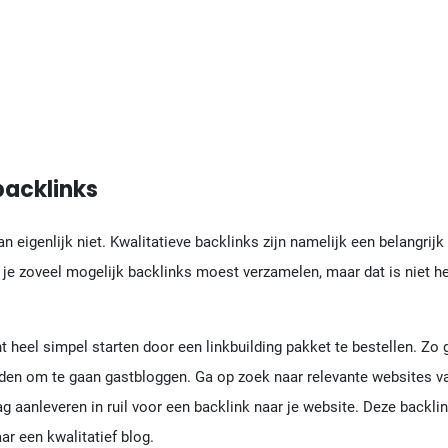
backlinks
 eigenlijk niet. Kwalitatieve backlinks zijn namelijk een belangri
 je zoveel mogelijk backlinks moest verzamelen, maar dat is niet het
 heel simpel starten door een linkbuilding pakket te bestellen. Zo g
raden om te gaan gastbloggen. Ga op zoek naar relevante websites 
g aanleveren in ruil voor een backlink naar je website. Deze backlink
ar een kwalitatief blog.