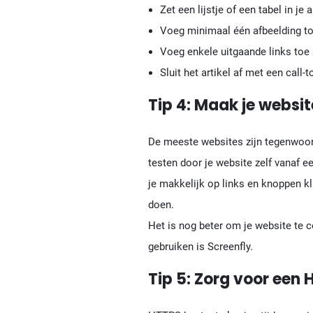
Zet een lijstje of een tabel in je a
Voeg minimaal één afbeelding to
Voeg enkele uitgaande links toe a
Sluit het artikel af met een call-t
Tip 4: Maak je websi
De meeste websites zijn tegenwoordi
testen door je website zelf vanaf e
je makkelijk op links en knoppen kli
doen.
Het is nog beter om je website te 
gebruiken is Screenfly.
Tip 5: Zorg voor een