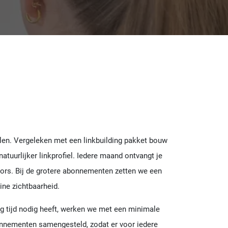
len. Vergeleken met een linkbuilding pakket bouw
atuurlijker linkprofiel. Iedere maand ontvangt je
chors. Bij de grotere abonnementen zetten we een
ine zichtbaarheid.
ng tijd nodig heeft, werken we met een minimale
onnementen samengesteld, zodat er voor iedere