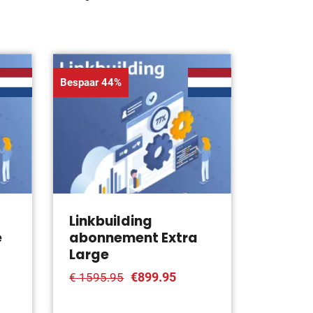
Bespaar 44%
Linkbuilding
e
abonnement Extra
Large
€899.95
€ 1595.95