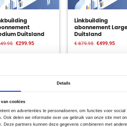
nkbuilding
Linkbuilding
bonnement
abonnement Larg
dium Duitsland
Duitsland
€299.95
€499.95
549.95
€ 879.95
Bekijk product
Bekijk product
Details
 van cookies
ent en advertenties te personaliseren, om functies voor social
. Ook delen we informatie over uw gebruik van onze site met on
e. Deze partners kunnen deze gegevens combineren met andere i