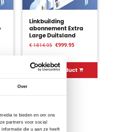
Linkbuilding
e
abonnement Extra
Large Duitsland
€999.95
€ 1814.95
Bekijk product
Over
 media te bieden en om ons
ze partners voor social
nformatie die u aan ze heeft