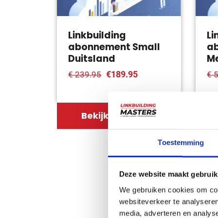
Linkbuilding
Li
abonnement Small
a
Duitsland
Me
€189.95
€ 239.95
€ 
Bekijk product
Toestemming
Deze website maakt gebruik
We gebruiken cookies om cont
websiteverkeer te analyseren
media, adverteren en analys