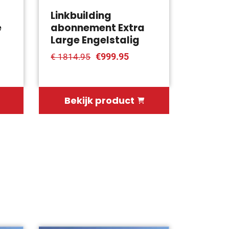
Linkbuilding
e
abonnement Extra
Large Engelstalig
€999.95
€ 1814.95
Bekijk product