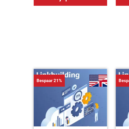
Bespaar 21%
Besp