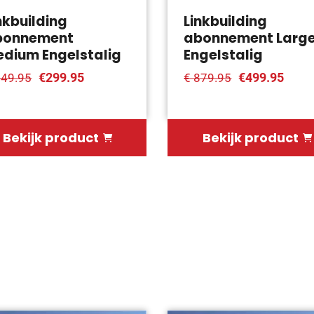
nkbuilding
Linkbuilding
bonnement
abonnement Larg
dium Engelstalig
Engelstalig
€299.95
€499.95
549.95
€ 879.95
Bekijk product
Bekijk product