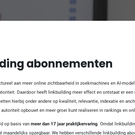
ilding abonnementen
ctureel aan meer online zichtbaarheid in zoekmachines en AI-model
oriteit. Daardoor heeft linkbuilding meer effect en ontstaat er een n
etten hierbij onder andere op kwaliteit, relevantie, indexatie en an
r autoriteit opbouwt en meer groei kunt realiseren in rankings en onl
ld op basis van
meer dan 17 jaar praktijkervaring
. Omdat linkbuildi
t maandelijks opzegbaar. We hebben verschillende linkbuilding ab