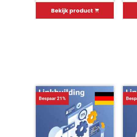
Bekijk product
Bespaar 21%
Besp