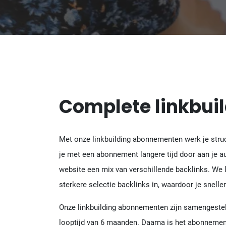
Complete linkbu
Met onze linkbuilding abonnementen werk je stru
je met een abonnement langere tijd door aan je aut
website een mix van verschillende backlinks. We l
sterkere selectie backlinks in, waardoor je snelle
Onze linkbuilding abonnementen zijn samengeste
looptijd van 6 maanden. Daarna is het abonnemen