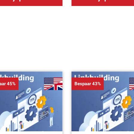
aar 45%
Bespaar 43%