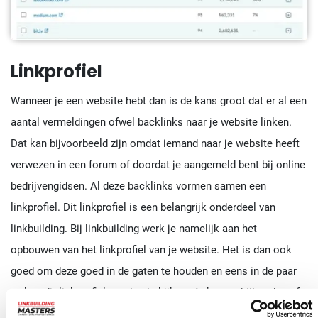
Linkprofiel
Wanneer je een website hebt dan is de kans groot dat er al een
aantal vermeldingen ofwel backlinks naar je website linken.
Dat kan bijvoorbeeld zijn omdat iemand naar je website heeft
verwezen in een forum of doordat je aangemeld bent bij online
bedrijvengidsen. Al deze backlinks vormen samen een
linkprofiel. Dit linkprofiel is een belangrijk onderdeel van
linkbuilding. Bij linkbuilding werk je namelijk aan het
opbouwen van het linkprofiel van je website. Het is dan ook
goed om deze goed in de gaten te houden en eens in de paar
weken dit linkprofiel goed te bekijken. Je kan zo bijhouden of
er nieuwe backlinks zijn bijgekomen, of er misschien