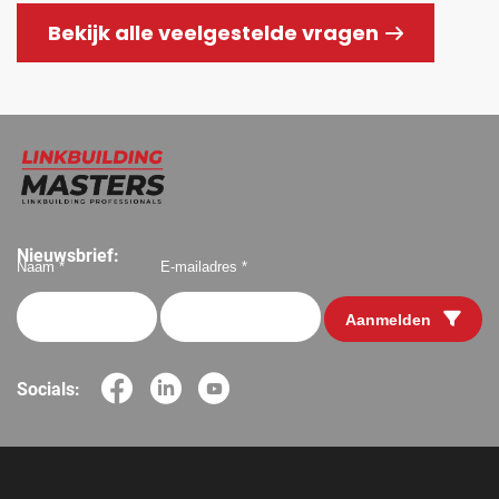
Bekijk alle veelgestelde vragen
Nieuwsbrief:
Naam *
E-mailadres *
Aanmelden
Socials: