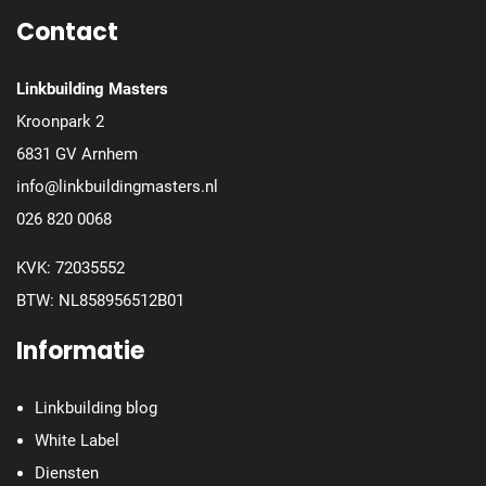
Contact
Linkbuilding Masters
Kroonpark 2
6831 GV Arnhem
info@linkbuildingmasters.nl
026 820 0068
KVK: 72035552
BTW: NL858956512B01
Informatie
Linkbuilding blog
White Label
Diensten