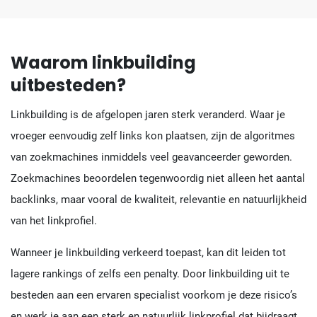
Waarom linkbuilding
uitbesteden?
Linkbuilding is de afgelopen jaren sterk veranderd. Waar je
vroeger eenvoudig zelf links kon plaatsen, zijn de algoritmes
van zoekmachines inmiddels veel geavanceerder geworden.
Zoekmachines beoordelen tegenwoordig niet alleen het aantal
backlinks, maar vooral de kwaliteit, relevantie en natuurlijkheid
van het linkprofiel.
Wanneer je linkbuilding verkeerd toepast, kan dit leiden tot
lagere rankings of zelfs een penalty. Door linkbuilding uit te
besteden aan een ervaren specialist voorkom je deze risico’s
en werk je aan een sterk en natuurlijk linkprofiel dat bijdraagt