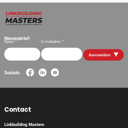
Nieuwsbrief:
Naam *
E-mailadres *
Aanmelden
Socials:
Contact
Linkbuilding Masters