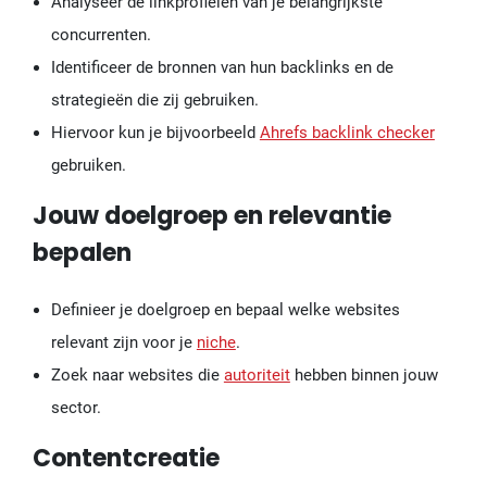
Analyseer de linkprofielen van je belangrijkste
concurrenten.
Identificeer de bronnen van hun backlinks en de
strategieën die zij gebruiken.
Hiervoor kun je bijvoorbeeld
Ahrefs backlink checker
gebruiken.
Jouw doelgroep en relevantie
bepalen
Definieer je doelgroep en bepaal welke websites
relevant zijn voor je
niche
.
Zoek naar websites die
autoriteit
hebben binnen jouw
sector.
Contentcreatie