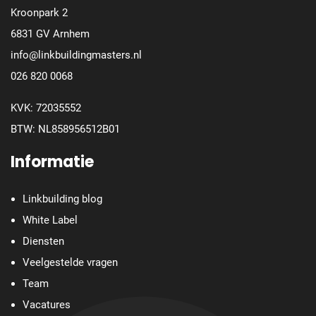
Kroonpark 2
6831 GV Arnhem
info@linkbuildingmasters.nl
026 820 0068
KVK: 72035552
BTW: NL858956512B01
Informatie
Linkbuilding blog
White Label
Diensten
Veelgestelde vragen
Team
Vacatures