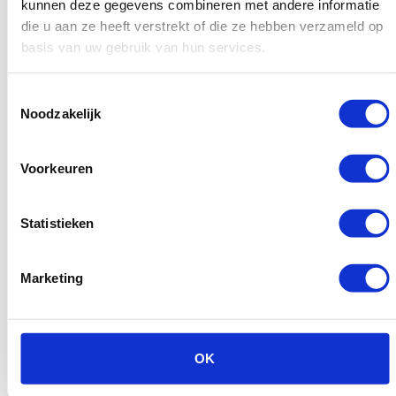
kunnen deze gegevens combineren met andere informatie
Bekijk
die u aan ze heeft verstrekt of die ze hebben verzameld op
basis van uw gebruik van hun services.
product
Toestemmingsselectie
Noodzakelijk
Volgende pagina
Voorkeuren
Statistieken
Marketing
OK