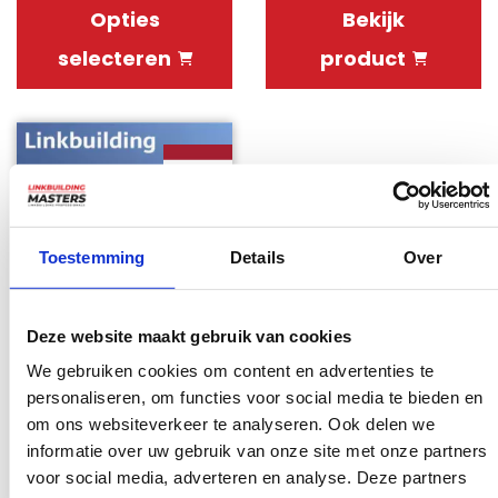
Opties
Bekijk
selecteren
product
Toestemming
Details
Over
Deze website maakt gebruik van cookies
Linkbuilding
We gebruiken cookies om content en advertenties te
abonnement
personaliseren, om functies voor social media te bieden en
Combi
om ons websiteverkeer te analyseren. Ook delen we
€1449.95
informatie over uw gebruik van onze site met onze partners
voor social media, adverteren en analyse. Deze partners