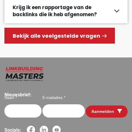
Krijg ik een rapportage van de
backlinks die ik heb afgenomen?
Bekijk alle veelgestelde vragen
Nieuwsbrief:
Naam *
E-mailadres *
Aanmelden
Socials: