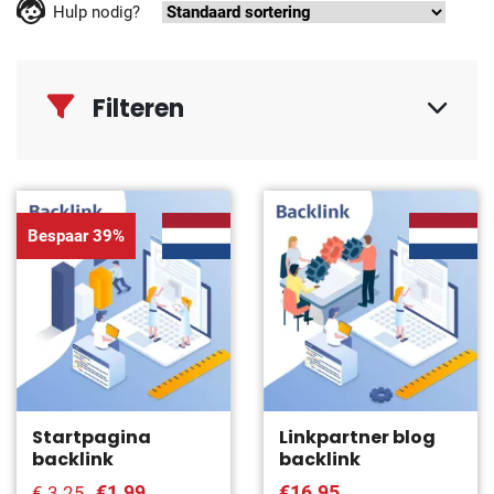
Hulp nodig?
Filteren
Bespaar 39%
Startpagina
Linkpartner blog
backlink
backlink
€1.99
€16.95
€ 3.25