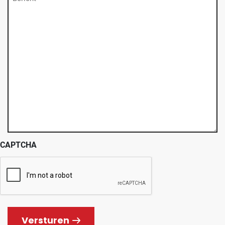
(Vereist)
CAPTCHA
Versturen