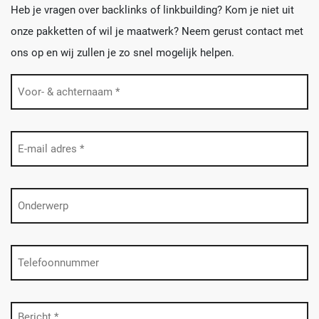
Heb je vragen over backlinks of linkbuilding? Kom je niet uit
onze pakketten of wil je maatwerk? Neem gerust contact met
ons op en wij zullen je zo snel mogelijk helpen.
Naam
(Vereist)
E-
mailadres
(Vereist)
Onderwerp
Telefoon
Bericht