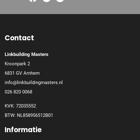
Contact
Linkbuilding Masters
Kroonpark 2
6831 GV Arnhem
info@linkbuildingmasters.nl
026 820 0068
KVK: 72035552
BTW: NL858956512B01
Informatie