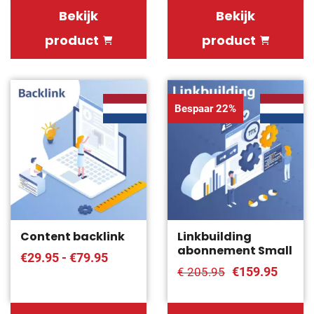
Bekijk
Bekijk
product
product
Bespaar 22%
Content backlink
Linkbuilding
abonnement Small
€29.95 - €79.95
€159.95
€ 205.95