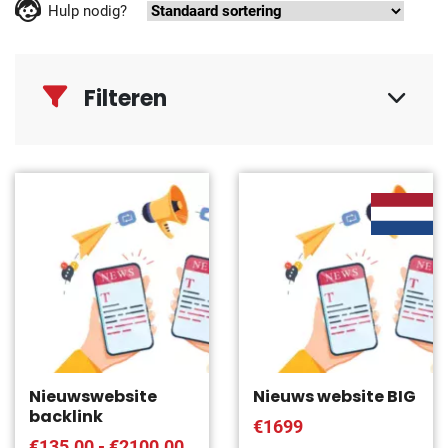
Hulp nodig?
Filteren
Nieuwswebsite
Nieuws website BIG
backlink
€1699
€135.00 - €2100.00