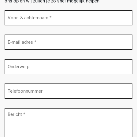
ons op en wij zullen je zo snel mogelijk helpen.
Naam
(Vereist)
E-
mailadres
(Vereist)
Onderwerp
Telefoon
Bericht
(Vereist)