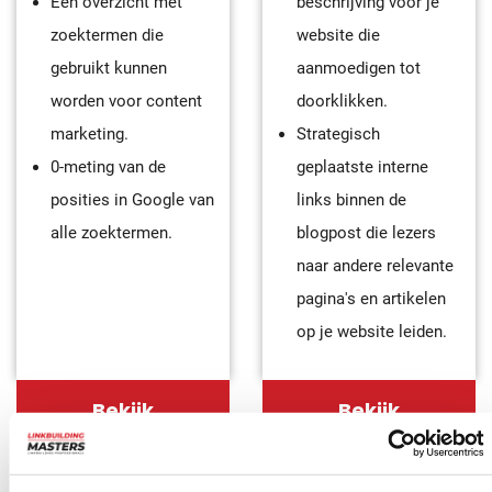
Een overzicht met
beschrijving voor je
zoektermen die
website die
gebruikt kunnen
aanmoedigen tot
worden voor content
doorklikken.
marketing.
Strategisch
0-meting van de
geplaatste interne
posities in Google van
links binnen de
alle zoektermen.
blogpost die lezers
naar andere relevante
pagina's en artikelen
op je website leiden.
Bekijk
Bekijk
product
product