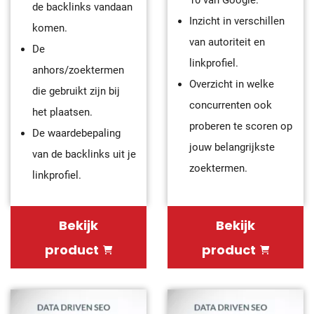
10 van Google.
de backlinks vandaan
Inzicht in verschillen
komen.
van autoriteit en
De
linkprofiel.
anhors/zoektermen
Overzicht in welke
die gebruikt zijn bij
concurrenten ook
het plaatsen.
proberen te scoren op
De waardebepaling
jouw belangrijkste
van de backlinks uit je
zoektermen.
linkprofiel.
Bekijk
Bekijk
product
product