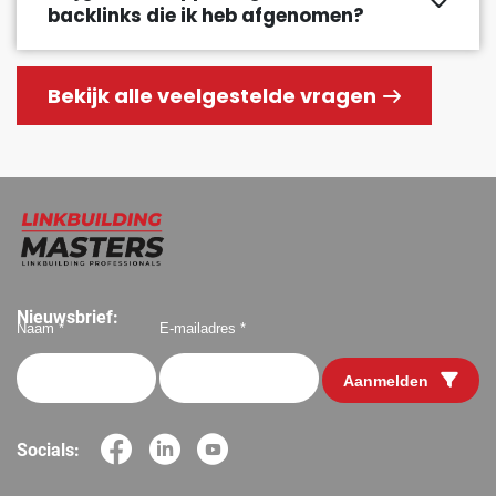
backlinks die ik heb afgenomen?
Bekijk alle veelgestelde vragen
Nieuwsbrief:
Naam *
E-mailadres *
Aanmelden
Socials: