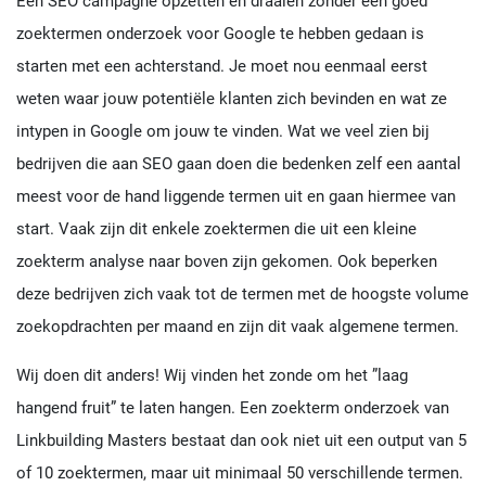
Een SEO campagne opzetten en draaien zonder een goed
zoektermen onderzoek voor Google te hebben gedaan is
starten met een achterstand. Je moet nou eenmaal eerst
weten waar jouw potentiële klanten zich bevinden en wat ze
intypen in Google om jouw te vinden. Wat we veel zien bij
bedrijven die aan SEO gaan doen die bedenken zelf een aantal
meest voor de hand liggende termen uit en gaan hiermee van
start. Vaak zijn dit enkele zoektermen die uit een kleine
zoekterm analyse naar boven zijn gekomen. Ook beperken
deze bedrijven zich vaak tot de termen met de hoogste volume
zoekopdrachten per maand en zijn dit vaak algemene termen.
Wij doen dit anders! Wij vinden het zonde om het ”laag
hangend fruit” te laten hangen. Een zoekterm onderzoek van
Linkbuilding Masters bestaat dan ook niet uit een output van 5
of 10 zoektermen, maar uit minimaal 50 verschillende termen.