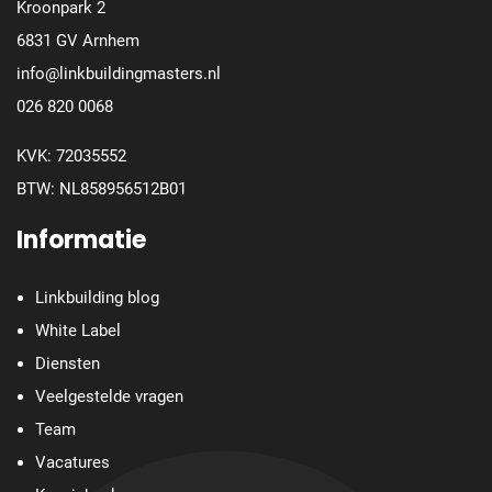
Kroonpark 2
6831 GV Arnhem
info@linkbuildingmasters.nl
026 820 0068
KVK: 72035552
BTW: NL858956512B01
Informatie
Linkbuilding blog
White Label
Diensten
Veelgestelde vragen
Team
Vacatures