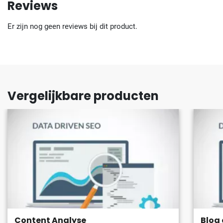
Reviews
Er zijn nog geen reviews bij dit product.
Vergelijkbare producten
Content Analyse
Blog 