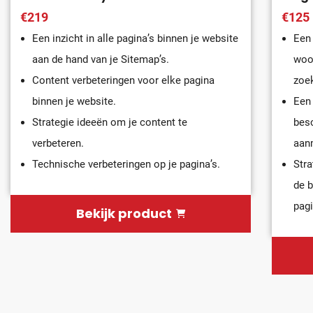
€219
€125
Een inzicht in alle pagina’s binnen je website
Een
aan de hand van je Sitemap’s.
woor
Content verbeteringen voor elke pagina
zoe
binnen je website.
Een 
Strategie ideeën om je content te
besc
verbeteren.
aan
Technische verbeteringen op je pagina’s.
Stra
de b
pagi
Bekijk product