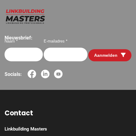
Nieuwsbrief:
Naam *
E-mailadres *
Aanmelden
Socials:
Contact
Linkbuilding Masters