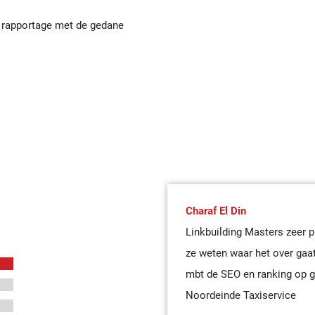
n rapportage met de gedane
Charaf El Din
Linkbuilding Masters zeer 
ze weten waar het over gaa
mbt de SEO en ranking op g
Noordeinde Taxiservice