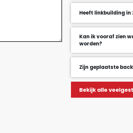
Heeft linkbuilding in
Kan ik vooraf zien w
worden?
Zijn geplaatste bac
Bekijk alle veelge