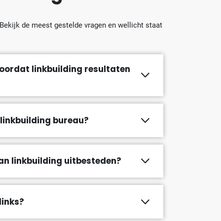
 Bekijk de meest gestelde vragen en wellicht staat
oordat linkbuilding resultaten
e linkbuilding bureau?
an linkbuilding uitbesteden?
links?