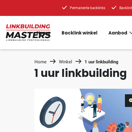
Permanente backlinks
Backlin
Home
Backlink winkel
Aanbod
Home
Winkel
1 uur linkbuilding
1 uur linkbuilding