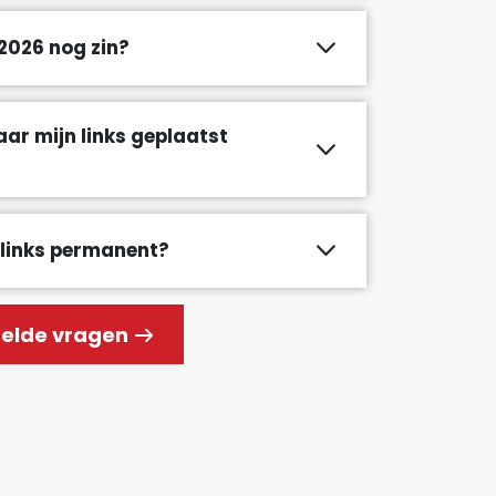
 2026 nog zin?
aar mijn links geplaatst
klinks permanent?
stelde vragen