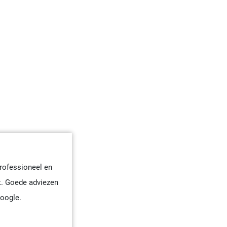
professioneel en
t. Goede adviezen
oogle.