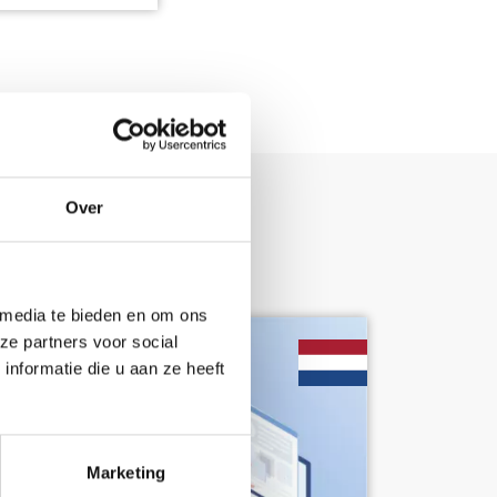
Over
 media te bieden en om ons
ze partners voor social
nformatie die u aan ze heeft
Marketing