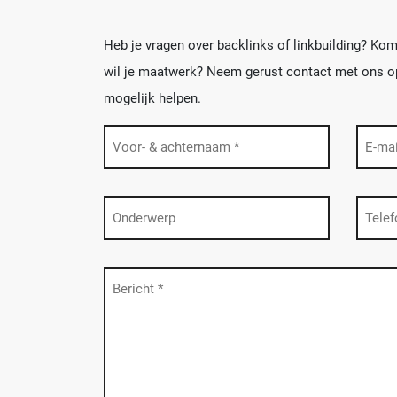
Heb je vragen over backlinks of linkbuilding? Kom 
wil je maatwerk? Neem gerust contact met ons op 
mogelijk helpen.
Naam
E-
maila
(Vereist)
(Vereist
Onderwerp
Telef
Bericht
(Vereist)