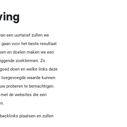
ving
van een uurtarief zullen we
 gaan voor het beste resultaat
nsen en doelen maken we een
liggende zoektermen. Zo
 goed doen en welke links deze
an toegevoegde waarde kunnen
jouw proberen te bemachtigen.
 met de websites die een
n.
backlinks plaatsen en zullen