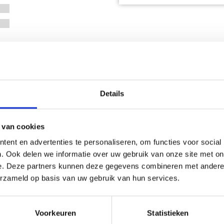
Details
oducten
 van cookies
ent en advertenties te personaliseren, om functies voor social
. Ook delen we informatie over uw gebruik van onze site met on
aar tot 36%
Bespaar tot 38%
e. Deze partners kunnen deze gegevens combineren met andere i
erzameld op basis van uw gebruik van hun services.
Voorkeuren
Statistieken