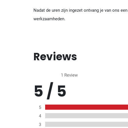
Nadat de uren zijn ingezet ontvang je van ons ee
werkzaamheden.
Reviews
1 Review
5 / 5
5
4
3