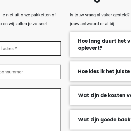
je niet uit onze pakketten of
Is jouw vraag al vaker gesteld?
en wij zullen je zo snel
jouw antwoord er al bij.
Hoe lang duurt het v
oplevert?
dres
)
oon
Hoe kies ik het juist
Wat zijn de kosten v
Wat zijn goede back