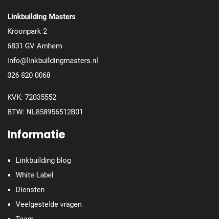
Linkbuilding Masters
Kroonpark 2
6831 GV Arnhem
info@linkbuildingmasters.nl
026 820 0068
KVK: 72035552
BTW: NL858956512B01
Informatie
Linkbuilding blog
White Label
Diensten
Veelgestelde vragen
Team