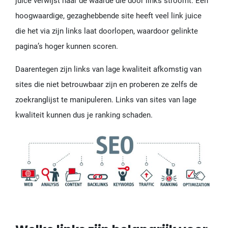
juice verwijst naar de waarde die door links stroomt. Een
hoogwaardige, gezaghebbende site heeft veel link juice
die het via zijn links laat doorlopen, waardoor gelinkte
pagina’s hoger kunnen scoren.
Daarentegen zijn links van lage kwaliteit afkomstig van
sites die niet betrouwbaar zijn en proberen ze zelfs de
zoekranglijst te manipuleren. Links van sites van lage
kwaliteit kunnen dus je ranking schaden.