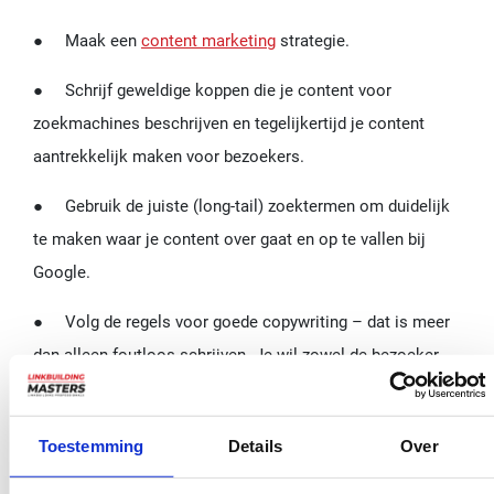
● Maak een
content marketing
strategie.
● Schrijf geweldige koppen die je content voor
zoekmachines beschrijven en tegelijkertijd je content
aantrekkelijk maken voor bezoekers.
● Gebruik de juiste (long-tail) zoektermen om duidelijk
te maken waar je content over gaat en op te vallen bij
Google.
● Volg de regels voor goede copywriting – dat is meer
dan alleen foutloos schrijven. Je wil zowel de bezoeker
als het algoritme van Google op de juiste manier
bereiken.
Toestemming
Details
Over
● Gebruik aantrekkelijke afbeeldingen om je content te