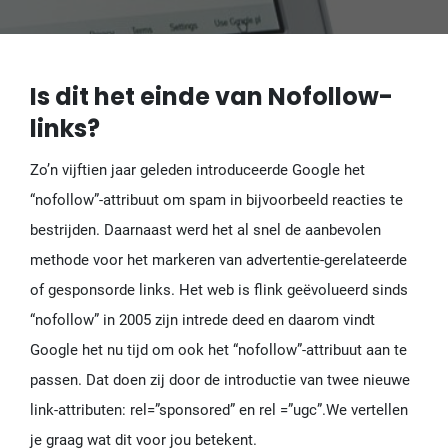
Is dit het einde van Nofollow-
links?
Zo’n vijftien jaar geleden introduceerde Google het
“nofollow”-attribuut om spam in bijvoorbeeld reacties te
bestrijden. Daarnaast werd het al snel de aanbevolen
methode voor het markeren van advertentie-gerelateerde
of gesponsorde links. Het web is flink geëvolueerd sinds
“nofollow” in 2005 zijn intrede deed en daarom vindt
Google het nu tijd om ook het “nofollow”-attribuut aan te
passen. Dat doen zij door de introductie van twee nieuwe
link-attributen: rel=”sponsored” en rel =”ugc”.We vertellen
je graag wat dit voor jou betekent.