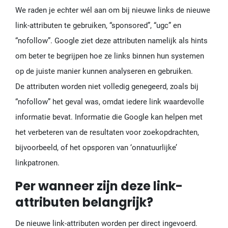
We raden je echter wél aan om bij nieuwe links de nieuwe
link-attributen te gebruiken, “sponsored”, “ugc” en
“nofollow”. Google ziet deze attributen namelijk als hints
om beter te begrijpen hoe ze links binnen hun systemen
op de juiste manier kunnen analyseren en gebruiken.
De attributen worden niet volledig genegeerd, zoals bij
“nofollow” het geval was, omdat iedere link waardevolle
informatie bevat. Informatie die Google kan helpen met
het verbeteren van de resultaten voor zoekopdrachten,
bijvoorbeeld, of het opsporen van ‘onnatuurlijke’
linkpatronen.
Per wanneer zijn deze link-
attributen belangrijk?
De nieuwe link-attributen worden per direct ingevoerd.