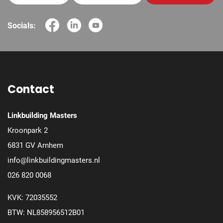
Socials:
Contact
Linkbuilding Masters
Kroonpark 2
6831 GV Arnhem
info@linkbuildingmasters.nl
026 820 0068
KVK: 72035552
BTW: NL858956512B01