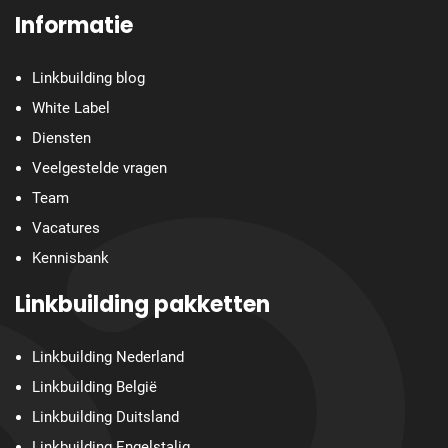
Informatie
Linkbuilding blog
White Label
Diensten
Veelgestelde vragen
Team
Vacatures
Kennisbank
Linkbuilding pakketten
Linkbuilding Nederland
Linkbuilding België
Linkbuilding Duitsland
Linkbuilding Engelstalig