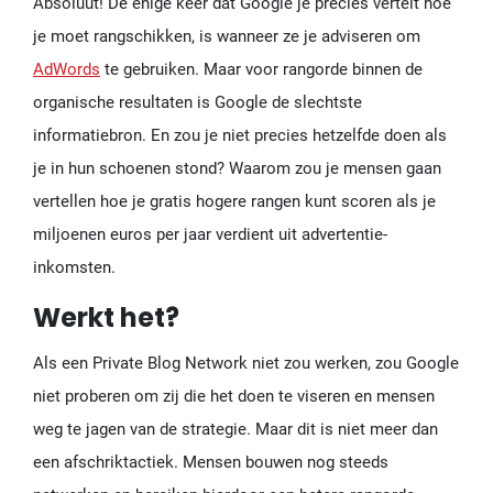
Absoluut! De enige keer dat Google je precies vertelt hoe
je moet rangschikken, is wanneer ze je adviseren om
AdWords
te gebruiken. Maar voor rangorde binnen de
organische resultaten is Google de slechtste
informatiebron. En zou je niet precies hetzelfde doen als
je in hun schoenen stond? Waarom zou je mensen gaan
vertellen hoe je gratis hogere rangen kunt scoren als je
miljoenen euros per jaar verdient uit advertentie-
inkomsten.
Werkt het?
Als een Private Blog Network niet zou werken, zou Google
niet proberen om zij die het doen te viseren en mensen
weg te jagen van de strategie. Maar dit is niet meer dan
een afschriktactiek. Mensen bouwen nog steeds