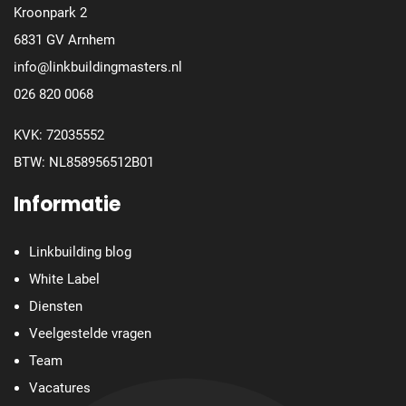
Kroonpark 2
6831 GV Arnhem
info@linkbuildingmasters.nl
026 820 0068
KVK: 72035552
BTW: NL858956512B01
Informatie
Linkbuilding blog
White Label
Diensten
Veelgestelde vragen
Team
Vacatures