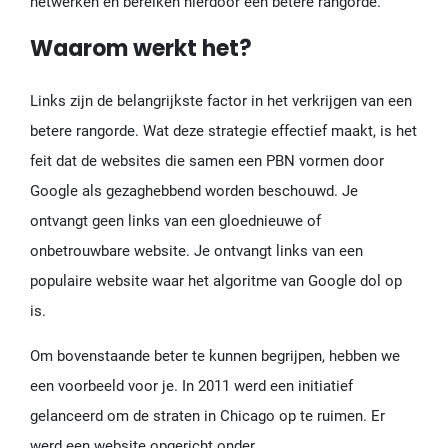
netwerken en bereiken hierdoor een betere rangorde.
Waarom werkt het?
Links zijn de belangrijkste factor in het verkrijgen van een
betere rangorde. Wat deze strategie effectief maakt, is het
feit dat de websites die samen een PBN vormen door
Google als gezaghebbend worden beschouwd. Je
ontvangt geen links van een gloednieuwe of
onbetrouwbare website. Je ontvangt links van een
populaire website waar het algoritme van Google dol op
is.
Om bovenstaande beter te kunnen begrijpen, hebben we
een voorbeeld voor je. In 2011 werd een initiatief
gelanceerd om de straten in Chicago op te ruimen. Er
werd een website opgericht onder