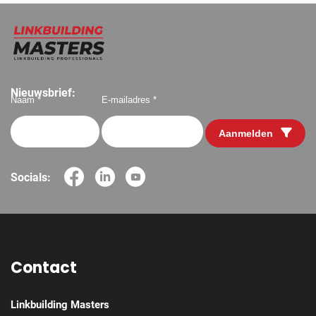
Nieuwsbrief:
Naam *
E-mailadres *
Aanmelden
Socials:
Contact
Linkbuilding Masters