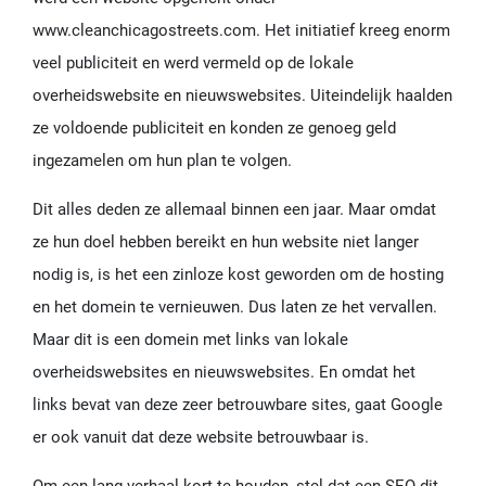
www.cleanchicagostreets.com. Het initiatief kreeg enorm
veel publiciteit en werd vermeld op de lokale
overheidswebsite en nieuwswebsites. Uiteindelijk haalden
ze voldoende publiciteit en konden ze genoeg geld
ingezamelen om hun plan te volgen.
Dit alles deden ze allemaal binnen een jaar. Maar omdat
ze hun doel hebben bereikt en hun website niet langer
nodig is, is het een zinloze kost geworden om de hosting
en het domein te vernieuwen. Dus laten ze het vervallen.
Maar dit is een domein met links van lokale
overheidswebsites en nieuwswebsites. En omdat het
links bevat van deze zeer betrouwbare sites, gaat Google
er ook vanuit dat deze website betrouwbaar is.
Om een lang verhaal kort te houden, stel dat een SEO dit