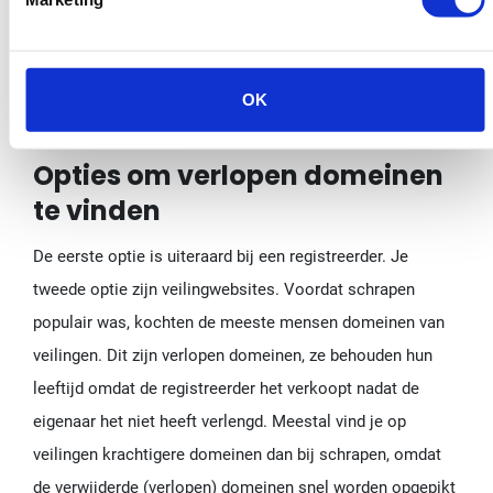
moet opzetten en minstens twee maanden moet
wachten voordat je links toevoegt om de volledige
kracht van hen te krijgen
OK
Opties om verlopen domeinen
te vinden
De eerste optie is uiteraard bij een registreerder. Je
tweede optie zijn veilingwebsites. Voordat schrapen
populair was, kochten de meeste mensen domeinen van
veilingen. Dit zijn verlopen domeinen, ze behouden hun
leeftijd omdat de registreerder het verkoopt nadat de
eigenaar het niet heeft verlengd. Meestal vind je op
veilingen krachtigere domeinen dan bij schrapen, omdat
de verwijderde (verlopen) domeinen snel worden opgepikt