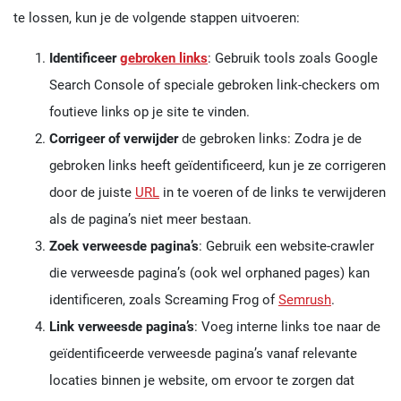
te lossen, kun je de volgende stappen uitvoeren:
Identificeer
gebroken links
: Gebruik tools zoals Google
Search Console of speciale gebroken link-checkers om
foutieve links op je site te vinden.
Corrigeer of verwijder
de gebroken links: Zodra je de
gebroken links heeft geïdentificeerd, kun je ze corrigeren
door de juiste
URL
in te voeren of de links te verwijderen
als de pagina’s niet meer bestaan.
Zoek verweesde pagina’s
: Gebruik een website-crawler
die verweesde pagina’s (ook wel orphaned pages) kan
identificeren, zoals Screaming Frog of
Semrush
.
Link verweesde pagina’s
: Voeg interne links toe naar de
geïdentificeerde verweesde pagina’s vanaf relevante
locaties binnen je website, om ervoor te zorgen dat