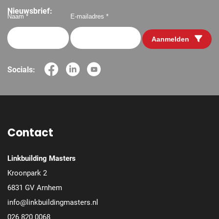
Nieuwsbrief:
Naam *
E-mailadres *
Aanmelden
Socials:
Contact
Linkbuilding Masters
Kroonpark 2
6831 GV Arnhem
info@linkbuildingmasters.nl
026 820 0068