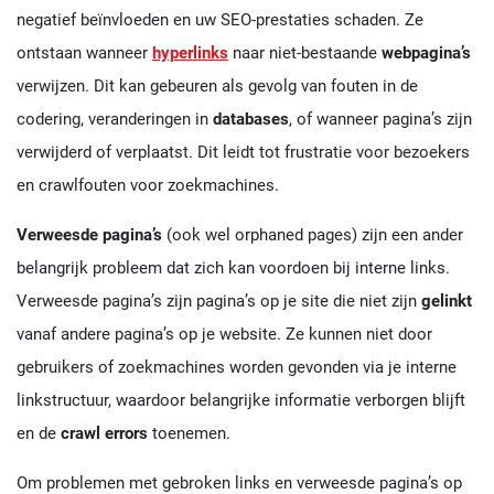
negatief beïnvloeden en uw SEO-prestaties schaden. Ze
ontstaan wanneer
hyperlinks
naar niet-bestaande
webpagina’s
verwijzen. Dit kan gebeuren als gevolg van fouten in de
codering, veranderingen in
databases
, of wanneer pagina’s zijn
verwijderd of verplaatst. Dit leidt tot frustratie voor bezoekers
en crawlfouten voor zoekmachines.
Verweesde pagina’s
(ook wel orphaned pages) zijn een ander
belangrijk probleem dat zich kan voordoen bij interne links.
Verweesde pagina’s zijn pagina’s op je site die niet zijn
gelinkt
vanaf andere pagina’s op je website. Ze kunnen niet door
gebruikers of zoekmachines worden gevonden via je interne
linkstructuur, waardoor belangrijke informatie verborgen blijft
en de
crawl errors
toenemen.
Om problemen met gebroken links en verweesde pagina’s op