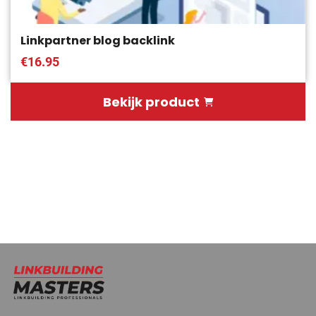
Linkpartner blog backlink
€16.95
Bekijk product