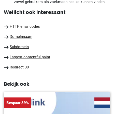
zowel gebruikers als zoekmachines ze kunnen vinden.
Wellicht ook interessant
HTTP error codes
Domeinnaam
Subdomein
Largest contentful paint
Redirect 301
Bekijk ook
Bespaar 39%