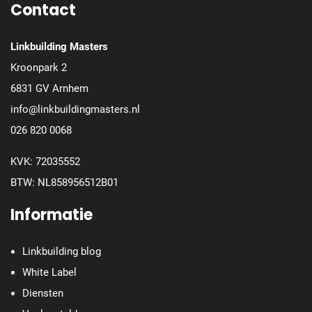
Contact
Linkbuilding Masters
Kroonpark 2
6831 GV Arnhem
info@linkbuildingmasters.nl
026 820 0068
KVK: 72035552
BTW: NL858956512B01
Informatie
Linkbuilding blog
White Label
Diensten