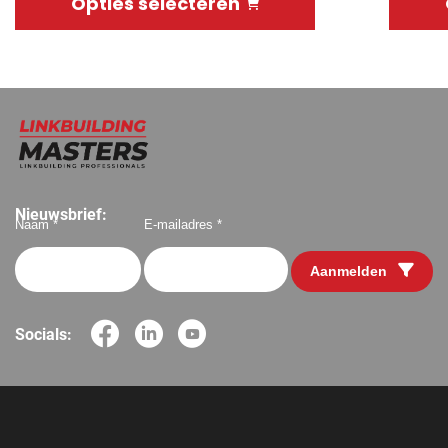
Opties selecteren
Nieuwsbrief:
Naam *
E-mailadres *
Aanmelden
Socials: