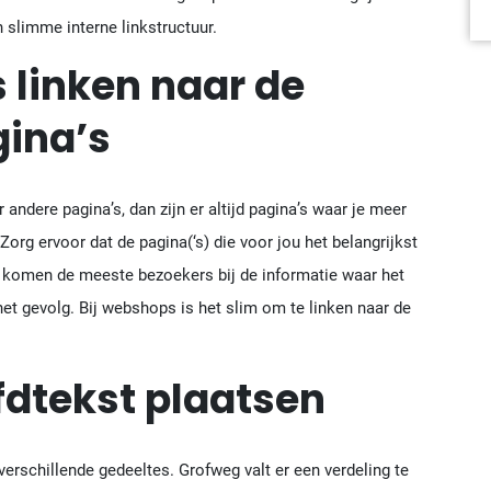
n slimme interne linkstructuur.
s linken naar de
gina’s
 andere pagina’s, dan zijn er altijd pagina’s waar je meer
 Zorg ervoor dat de pagina(‘s) die voor jou het belangrijkst
r komen de meeste bezoekers bij de informatie waar het
et gevolg. Bij webshops is het slim om te linken naar de
ofdtekst plaatsen
erschillende gedeeltes. Grofweg valt er een verdeling te