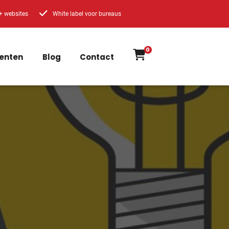
+ websites
White label voor bureaus
0
enten
Blog
Contact