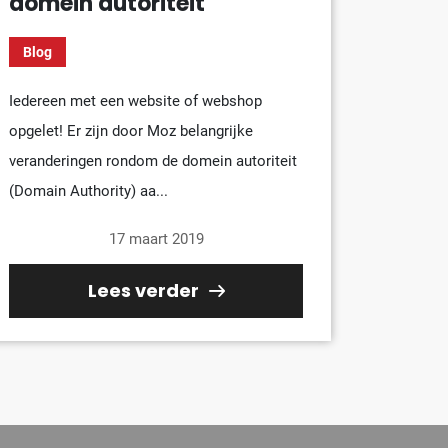
domein autoriteit
Blog
Iedereen met een website of webshop
opgelet! Er zijn door Moz belangrijke
veranderingen rondom de domein autoriteit
(Domain Authority) aa...
17 maart 2019
Lees verder