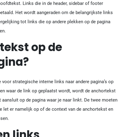
oofdtekst. Links die in de header, sidebar of footer
betaald. Het wordt aangeraden om de belangrijkste links
ergelijking tot links die op andere plekken op de pagina
en.
tekst op de
gina?
e voor strategische interne links naar andere pagina’s op
en waar de link op geplaatst wordt, wordt de anchortekst
t aansluit op de pagina waar je naar linkt. De twee moeten
e let er namelijk op of de context van de anchortekst en
ssen.
n links