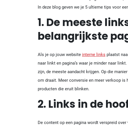
In deze blog geven we je 5 ultieme tips voor ee
1. De meeste link
belangrijkste pa
Als je op jouw website
interne links
plaatst naar
naar linkt en pagina’s waar je minder naar linkt.
zijn, de meeste aandacht krijgen. Op die manie
om draait. Meer conversie en meer verkoop is h
producten die eruit blinken.
2. Links in de ho
De content op een pagina wordt verspreid over v