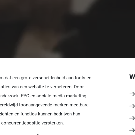
W
rm dat een grote verscheidenheid aan tools en
taties van een website te verbeteren. Door
onderzoek, PPC en sociale media marketing
 wereldwijd toonaangevende merken meetbare
zichten en functies kunnen bedrijven hun
 concurrentiepositie versterken.