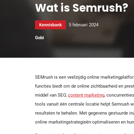
Wat is Semrush?
5 februari 2024
Kennisbank
Gobi
SEMrush is een veelzijdig online marketingplatfo
functies biedt om de online zichtbaarheid en pres
middel van SEO,
content marketing
, concurrentie
tools vanuit één centrale locatie helpt Semrush
resultaten te behalen. Met gegevens gestuurde in
online marketingstrategieën optimaliseren en hun