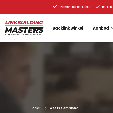
Permanente backlinks
Backlin
Home
Backlink winkel
Aanbod
Home
Wat is Semrush?