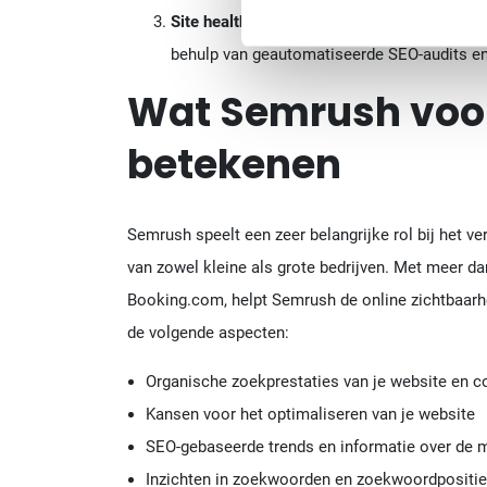
Site health-monitoring
: Evalueer de algehel
behulp van geautomatiseerde SEO-audits e
Wat Semrush voo
betekenen
Semrush speelt een zeer belangrijke rol bij het v
van zowel kleine als grote bedrijven. Met meer d
Booking.com, helpt Semrush de online zichtbaarhei
de volgende aspecten:
Organische zoekprestaties van je website en c
Kansen voor het optimaliseren van je website
SEO-gebaseerde trends en informatie over de 
Inzichten in zoekwoorden en zoekwoordpositi