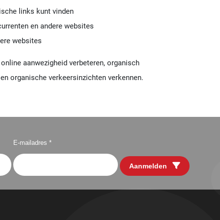
ische links kunt vinden
currenten en andere websites
dere websites
 online aanwezigheid verbeteren, organisch
 en organische verkeersinzichten verkennen.
E-mailadres *
Aanmelden