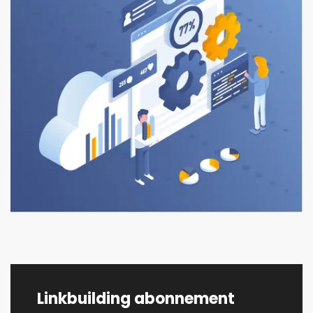
Linkbuilding abonnement