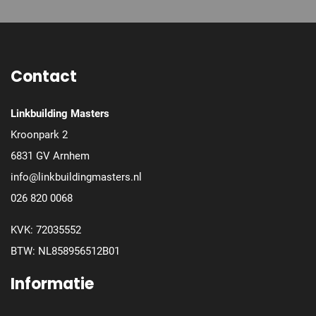
Contact
Linkbuilding Masters
Kroonpark 2
6831 GV Arnhem
info@linkbuildingmasters.nl
026 820 0068
KVK: 72035552
BTW: NL858956512B01
Informatie