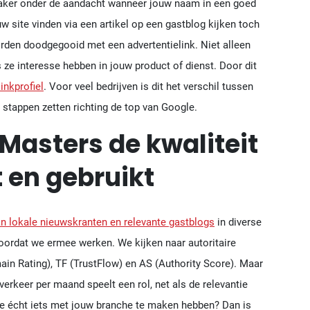
 vaker onder de aandacht wanneer jouw naam in een goed
w site vinden via een artikel op een gastblog kijken toch
rden doodgegooid met een advertentielink. Niet alleen
 ze interesse hebben in jouw product of dienst. Door dit
inkprofiel
. Voor veel bedrijven is dit het verschil tussen
 stappen zetten richting de top van Google.
 Masters de kwaliteit
 en gebruikt
n lokale nieuwskranten en relevante gastblogs
in diverse
oordat we ermee werken. We kijken naar autoritaire
in Rating), TF (TrustFlow) en AS (Authority Score). Maar
verkeer per maand speelt een rol, net als de relevantie
ie écht iets met jouw branche te maken hebben? Dan is