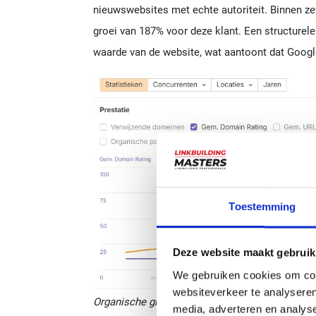
nieuwswebsites met echte autoriteit. Binnen 
groei van 187% voor deze klant. Een structurele s
waarde van de website, wat aantoont dat Googl
Toestemming
Deze website maakt gebruik
We gebruiken cookies om cont
websiteverkeer te analyseren
Organische groei van 187% door inzet van kwal
media, adverteren en analys