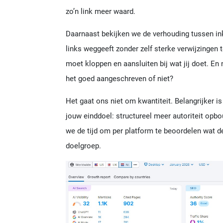
zo’n link meer waard.
Daarnaast bekijken we de verhouding tussen i
links weggeeft zonder zelf sterke verwijzingen 
moet kloppen en aansluiten bij wat jij doet. En
het goed aangeschreven of niet?
Het gaat ons niet om kwantiteit. Belangrijker is
jouw einddoel: structureel meer autoriteit op
we de tijd om per platform te beoordelen wat de
doelgroep.