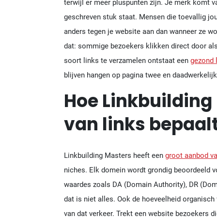
terwijl er meer pluspunten zijn. Je merk komt
geschreven stuk staat. Mensen die toevallig jou
anders tegen je website aan dan wanneer ze wo
dat: sommige bezoekers klikken direct door als
soort links te verzamelen ontstaat een
gezond l
blijven hangen op pagina twee en daadwerkelijk
Hoe Linkbuilding
van links bepaalt
Linkbuilding Masters heeft een
groot aanbod va
niches. Elk domein wordt grondig beoordeeld v
waardes zoals DA (Domain Authority), DR (Doma
dat is niet alles. Ook de hoeveelheid organisch 
van dat verkeer. Trekt een website bezoekers d