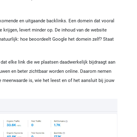
nkomende en uitgaande backlinks. Een domein dat vooral
te krijgen, levert minder op. De inhoud van de website
 natuurlijk: hoe beoordeelt Google het domein zelf? Staat
 dat elke link die we plaatsen daadwerkelijk bijdraagt aan
bouwen en beter zichtbaar worden online. Daarom nemen
 meerwaarde is, wie het leest en of het aansluit bij jouw