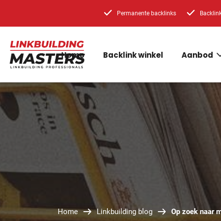
Permanente backlinks
Backlin
Home
Backlink winkel
Aanbod
Home
Linkbuilding blog
Op zoek naar m