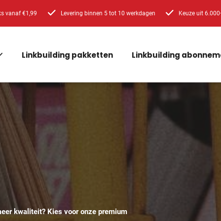
ks vanaf €1,99
Levering binnen 5 tot 10 werkdagen
Keuze uit 6.000
Linkbuilding pakketten
Linkbuilding abonnem
eer kwaliteit? Kies voor onze premium