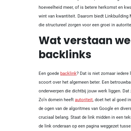
hoeveelheid meer, of is betere herkomst en kwali
wint van kwantiteit. Daarom biedt Linkbuilding
die structureel zorgen voor een groei in autorite
Wat verstaan we 
backlinks
Een goede
backlink
? Dat is niet zomaar iedere
scoort over het algemeen beter. Een betrouwbare
onderwerpen die dichtbij jouw werk liggen. Dat 
Zo’n domein heeft
autoriteit
, doet het al goed 
de ogen van de algoritmes van Google en divers
cruciaal belang. Staat de link midden in een tek
de link onderaan op een pagina weggezet tusse