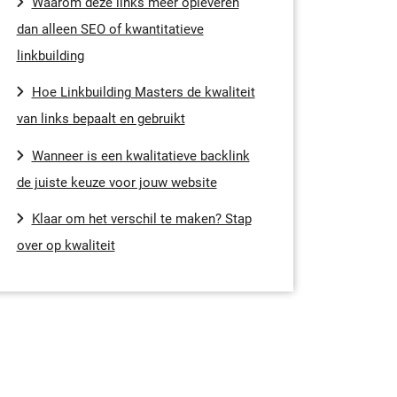
Waarom deze links meer opleveren
dan alleen SEO of kwantitatieve
linkbuilding
Hoe Linkbuilding Masters de kwaliteit
van links bepaalt en gebruikt
Wanneer is een kwalitatieve backlink
de juiste keuze voor jouw website
Klaar om het verschil te maken? Stap
over op kwaliteit