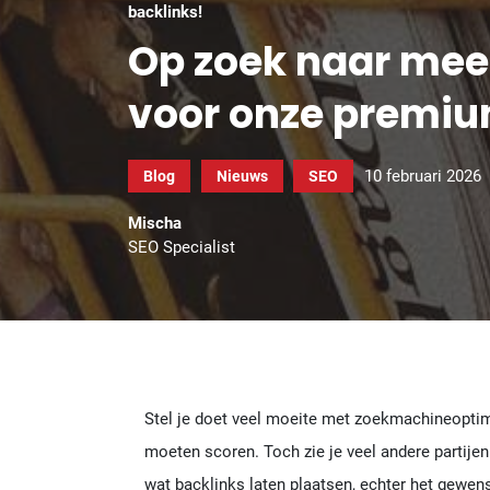
backlinks!
Op zoek naar meer
voor onze premiu
10 februari 2026
Blog
Nieuws
SEO
Mischa
SEO Specialist
Stel je doet veel moeite met zoekmachineoptima
moeten scoren. Toch zie je veel andere partijen
wat backlinks laten plaatsen, echter het gewenste