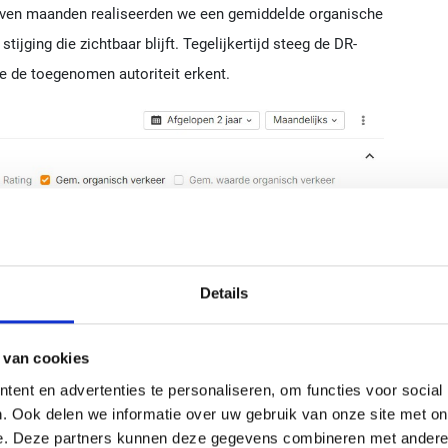
zeven maanden realiseerden we een gemiddelde organische
tijging die zichtbaar blijft. Tegelijkertijd steeg de DR-
e de toegenomen autoriteit erkent.
Details
 van cookies
ent en advertenties te personaliseren, om functies voor social
. Ook delen we informatie over uw gebruik van onze site met on
itatieve nieuwswebsite backlinks
e. Deze partners kunnen deze gegevens combineren met andere i