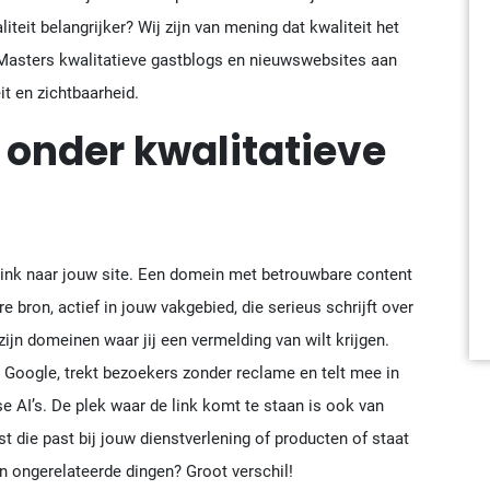
teit belangrijker? Wij zijn van mening dat kwaliteit het
 Masters kwalitatieve gastblogs en nieuwswebsites aan
it en zichtbaarheid.
onder kwalitatieve
 link naar jouw site. Een domein met betrouwbare content
 bron, actief in jouw vakgebied, die serieus schrijft over
zijn domeinen waar jij een vermelding van wilt krijgen.
in Google, trekt bezoekers zonder reclame en telt mee in
e AI’s. De plek waar de link komt te staan is ook van
st die past bij jouw dienstverlening of producten of staat
n ongerelateerde dingen? Groot verschil!