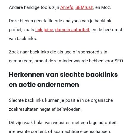
Andere handige tools zijn
Ahrefs
,
SEMrush
, en Moz.
Deze bieden gedetailleerde analyses van je backlink
profiel, zoals
link juice
,
domein autoriteit
, en de herkomst
van backlinks.
Zoek naar backlinks die als ugc of sponsored zijn
gemarkeerd, omdat deze minder waarde hebben voor SEO.
Herkennen van slechte backlinks
en actie ondernemen
Slechte backlinks kunnen je positie in de organische
zoekresultaten negatief beïnvloeden.
Dit zijn vaak links van websites met een lage autoriteit,
irrelevante content, of spamachtige eigenschappen.