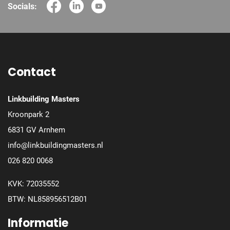
Socials:
Contact
Linkbuilding Masters
Kroonpark 2
6831 GV Arnhem
info@linkbuildingmasters.nl
026 820 0068
KVK: 72035552
BTW: NL858956512B01
Informatie