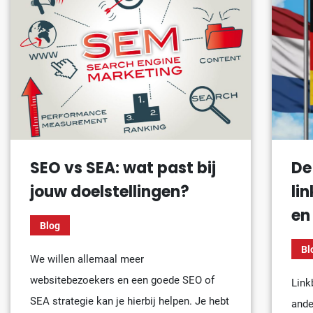
SEO vs SEA: wat past bij
De
jouw doelstellingen?
li
en
Blog
Bl
We willen allemaal meer
websitebezoekers en een goede SEO of
Link
SEA strategie kan je hierbij helpen. Je hebt
ande