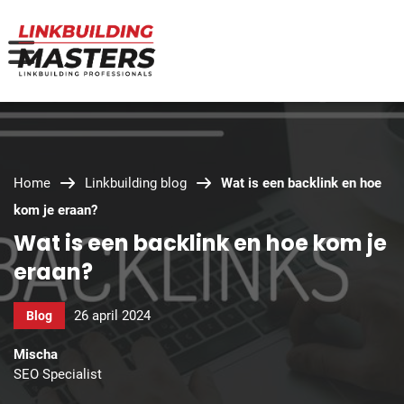
Home
Linkbuilding blog
Wat is een backlink en hoe
kom je eraan?
Wat is een backlink en hoe kom je
eraan?
26 april 2024
Blog
Mischa
SEO Specialist