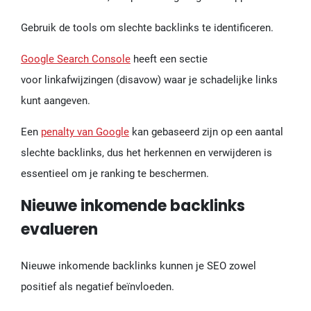
Gebruik de tools om slechte backlinks te identificeren.
Google Search Console
heeft een sectie
voor linkafwijzingen (disavow) waar je schadelijke links
kunt aangeven.
Een
penalty van Google
kan gebaseerd zijn op een aantal
slechte backlinks, dus het herkennen en verwijderen is
essentieel om je ranking te beschermen.
Nieuwe inkomende backlinks
evalueren
Nieuwe inkomende backlinks kunnen je SEO zowel
positief als negatief beïnvloeden.