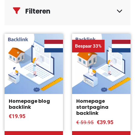
Filteren
Bespaar 33%
Homepage blog
Homepage
backlink
startpagina
backlink
€19.95
€39.95
€ 59.95