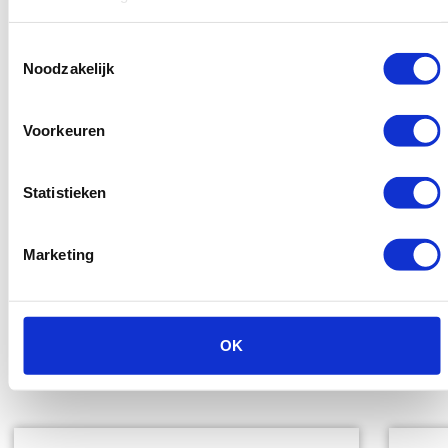
product
Toestemmingsselectie
Noodzakelijk
Voorkeuren
Statistieken
Marketing
OK
Reviews