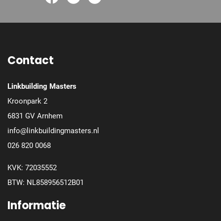
Contact
Linkbuilding Masters
Kroonpark 2
6831 GV Arnhem
info@linkbuildingmasters.nl
026 820 0068
KVK: 72035552
BTW: NL858956512B01
Informatie