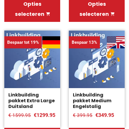
Opties
Opties
selecteren
selecteren
Bespaar tot 19%
Bespaar 13%
Linkbuilding
Linkbuilding
pakket Extra Large
pakket Medium
Duitsland
Engelstalig
€1299.95
€349.95
€ 1599.95
€ 399.95