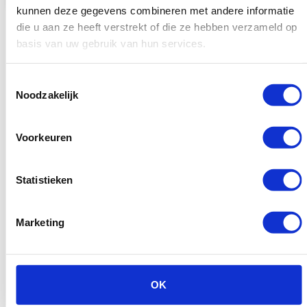
kunnen deze gegevens combineren met andere informatie
Bekijk
die u aan ze heeft verstrekt of die ze hebben verzameld op
basis van uw gebruik van hun services.
product
Toestemmingsselectie
Noodzakelijk
Vorige pagina
Voorkeuren
Statistieken
Marketing
OK