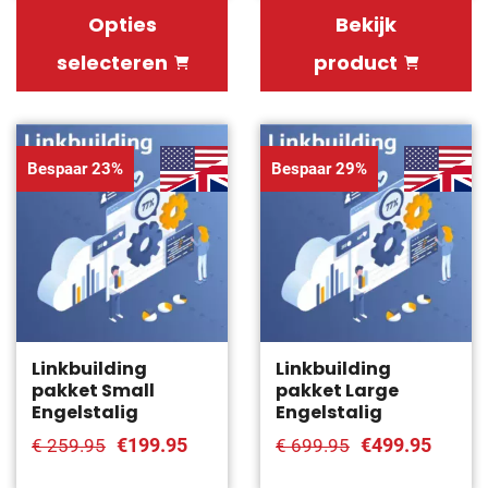
Opties
Bekijk
selecteren
product
Bespaar 23%
Bespaar 29%
Linkbuilding
Linkbuilding
pakket Small
pakket Large
Engelstalig
Engelstalig
€199.95
€499.95
€ 259.95
€ 699.95