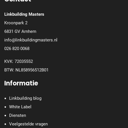
Linkbuilding Masters
Kroonpark 2
6831 GV Arnhem
info@linkbuildingmasters.nl
026 820 0068
KVK: 72035552
BTW: NL858956512B01
Informatie
Linkbuilding blog
White Label
Diensten
Veelgestelde vragen