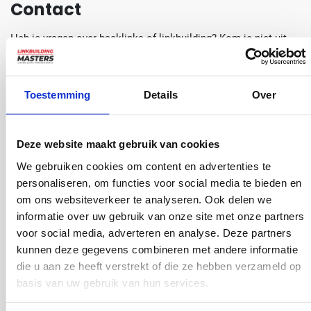
Contact
Heb je vragen over backlinks of linkbuilding? Kom je niet uit
onze pakketten of wil je maatwerk? Neem gerust contact met
ons op en wij zullen je zo snel mogelijk helpen.
Toestemming
Details
Over
Naam
(Vereist)
Deze website maakt gebruik van cookies
E-
We gebruiken cookies om content en advertenties te
personaliseren, om functies voor social media te bieden en
mailadres
om ons websiteverkeer te analyseren. Ook delen we
(Vereist)
informatie over uw gebruik van onze site met onze partners
Onderwerp
voor social media, adverteren en analyse. Deze partners
kunnen deze gegevens combineren met andere informatie
die u aan ze heeft verstrekt of die ze hebben verzameld op
Telefoon
basis van uw gebruik van hun services.