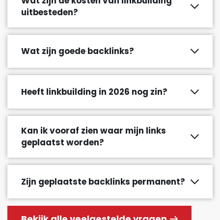
Wat zijn de kosten van linkbuilding
uitbesteden?
Wat zijn goede backlinks?
Heeft linkbuilding in 2026 nog zin?
Kan ik vooraf zien waar mijn links
geplaatst worden?
Zijn geplaatste backlinks permanent?
Bekijk alle veelgestelde vragen