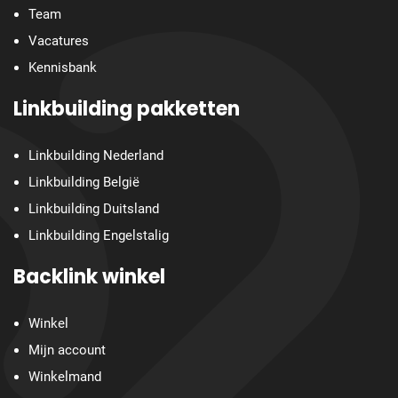
Team
Vacatures
Kennisbank
Linkbuilding pakketten
Linkbuilding Nederland
Linkbuilding België
Linkbuilding Duitsland
Linkbuilding Engelstalig
Backlink winkel
Winkel
Mijn account
Winkelmand