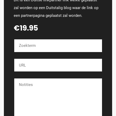
Dit is een Duitse linkpartner link welke geplaatst
zal worden op een Duitstalig blog waar de link op
een partnerpagina geplaatst zal worden.
€19.95