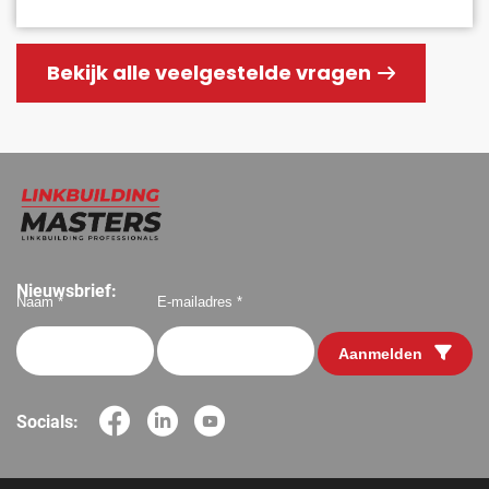
Bekijk alle veelgestelde vragen
Nieuwsbrief:
Naam *
E-mailadres *
Aanmelden
Socials: