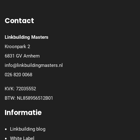
Contact
Linkbuilding Masters
Kroonpark 2
6831 GV Arnhem
info@linkbuildingmasters.nl
026 820 0068
KVK: 72035552
BTW: NL858956512B01
Informatie
Linkbuilding blog
White Label