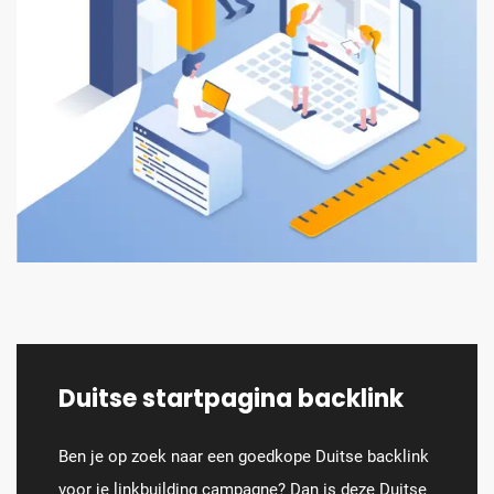
Duitse startpagina backlink
Ben je op zoek naar een goedkope Duitse backlink
voor je linkbuilding campagne? Dan is deze Duitse