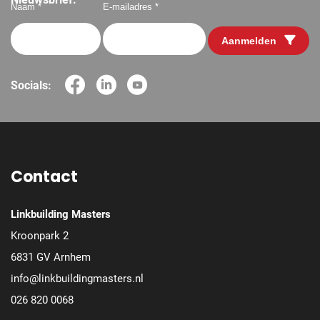
Naam *
E-mailadres *
Aanmelden
Socials:
Contact
Linkbuilding Masters
Kroonpark 2
6831 GV Arnhem
info@linkbuildingmasters.nl
026 820 0068