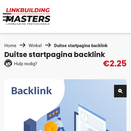
Home
Winkel
Duitse startpagina backlink
Duitse startpagina backlink
€2.25
Hulp nodig?