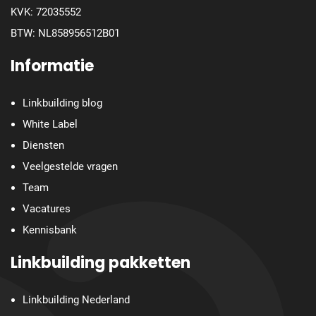
KVK: 72035552
BTW: NL858956512B01
Informatie
Linkbuilding blog
White Label
Diensten
Veelgestelde vragen
Team
Vacatures
Kennisbank
Linkbuilding pakketten
Linkbuilding Nederland