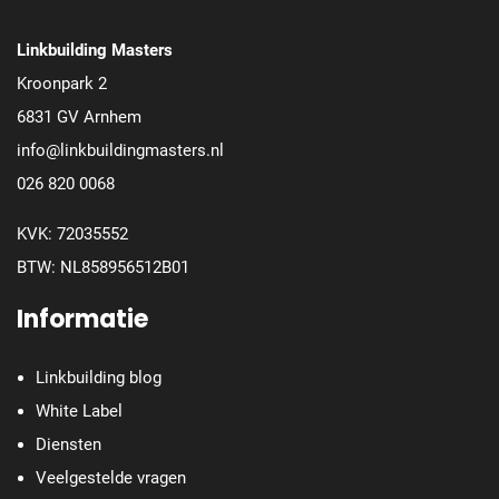
Linkbuilding Masters
Kroonpark 2
6831 GV Arnhem
info@linkbuildingmasters.nl
026 820 0068
KVK: 72035552
BTW: NL858956512B01
Informatie
Linkbuilding blog
White Label
Diensten
Veelgestelde vragen