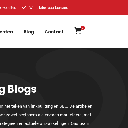
+ websites
White label voor bureaus
0
enten
Blog
Contact
g Blogs
in het teken van linkbuilding en SEO. De artikelen
oor zowel beginners als ervaren marketeers, met
trategieën en actuele ontwikkelingen. Ons team