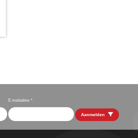
E-mailadres *
Aanmelden