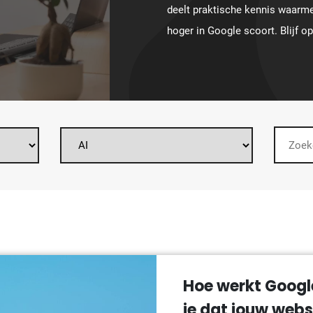
deelt praktische kennis waarme
hoger in Google scoort. Blijf o
Hoe werkt Googl
je dat jouw webs