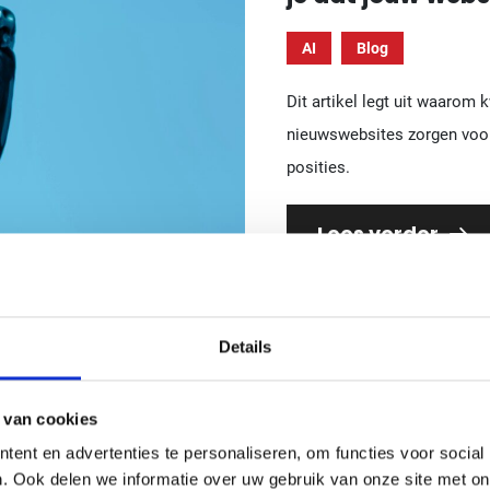
AI
Blog
Dit artikel legt uit waarom 
nieuwswebsites zorgen voor
posities.
Lees verder
Details
 van cookies
ent en advertenties te personaliseren, om functies voor social
. Ook delen we informatie over uw gebruik van onze site met on