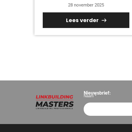
28 november 2025
Lees verder
Nieuwsbrief:
Naam *