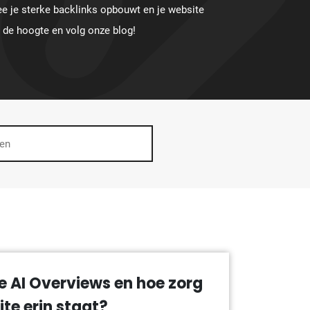
e je sterke backlinks opbouwt en je website
p de hoogte en volg onze blog!
e AI Overviews en hoe zorg
ite erin staat?