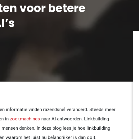
ten voor betere
I’s
en informatie vinden razendsnel veranderd. Steeds meer
en in
zoekmachines
naar AI-antwoorden. Linkbuilding
e mensen denken. In deze blog lees je hoe linkbuilding
n waarom het juist nu belangrijker is dan ooit.