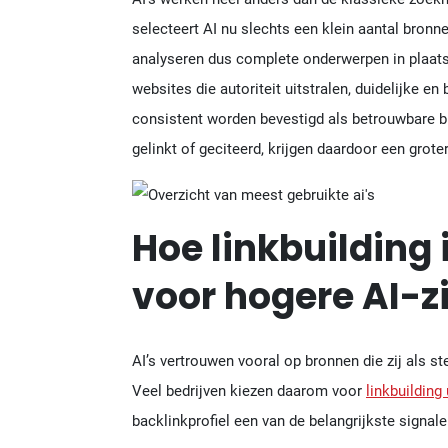
selecteert AI nu slechts een klein aantal bronne
analyseren dus complete onderwerpen in plaats
websites die autoriteit uitstralen, duidelijke e
consistent worden bevestigd als betrouwbare 
gelinkt of geciteerd, krijgen daardoor een gro
Hoe linkbuilding
voor hogere AI-z
AI’s vertrouwen vooral op bronnen die zij als 
Veel bedrijven kiezen daarom voor
linkbuilding
backlinkprofiel een van de belangrijkste signale