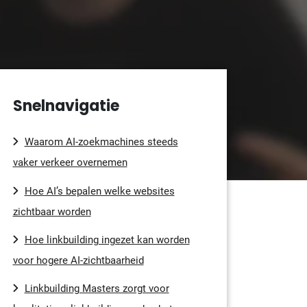
Snelnavigatie
Waarom AI-zoekmachines steeds
vaker verkeer overnemen
Hoe AI’s bepalen welke websites
zichtbaar worden
Hoe linkbuilding ingezet kan worden
voor hogere AI-zichtbaarheid
Linkbuilding Masters zorgt voor