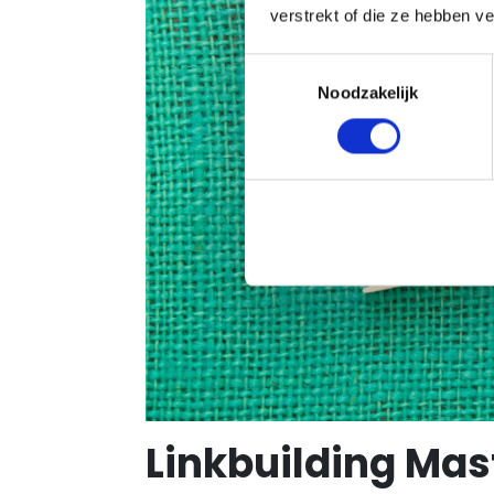
verstrekt of die ze hebben v
Toestemmingsselectie
Noodzakelijk
Linkbuilding Mas