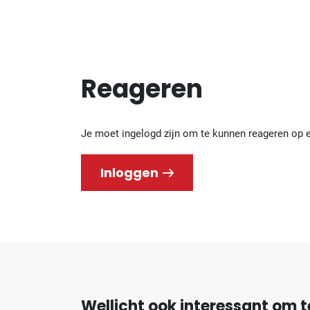
Reageren
Je moet ingelogd zijn om te kunnen reageren op 
Inloggen
Wellicht ook interessant om t