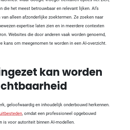
n die het meest betrouwbaar en relevant lijken. AI’s
 van alleen afzonderlijke zoektermen. Ze zoeken naar
n bewezen expertise laten zien en in meerdere contexten
bron. Websites die door anderen vaak worden genoemd,
tere kans om meegenomen te worden in een AI-overzicht.
 ingezet kan worden
ichtbaarheid
sterk, geloofwaardig en inhoudelijk onderbouwd herkennen.
 uitbesteden
, omdat een professioneel opgebouwd
n is voor autoriteit binnen AI-modellen.