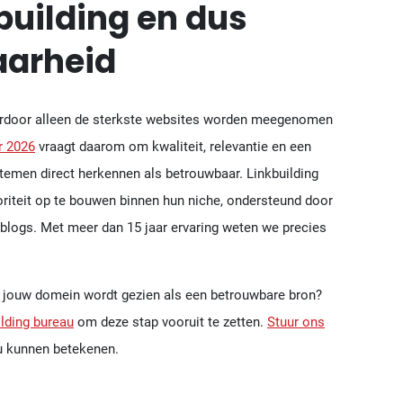
building en dus
aarheid
aardoor alleen de sterkste websites worden meegenomen
r 2026
vraagt daarom om kwaliteit, relevantie en een
stemen direct herkennen als betrouwbaar. Linkbuilding
toriteit op te bouwen binnen hun niche, ondersteund door
blogs. Met meer dan 15 jaar ervaring weten we precies
at jouw domein wordt gezien als een betrouwbare bron?
ilding bureau
om deze stap vooruit te zetten.
Stuur ons
ou kunnen betekenen.