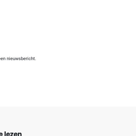
een nieuwsbericht.
e lezen