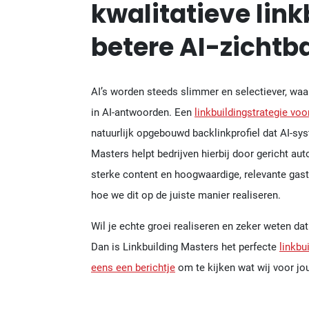
kwalitatieve link
betere AI-zichtb
AI’s worden steeds slimmer en selectiever, w
in AI-antwoorden. Een
linkbuildingstrategie voo
natuurlijk opgebouwd backlinkprofiel dat AI-sy
Masters helpt bedrijven hierbij door gericht au
sterke content en hoogwaardige, relevante gast
hoe we dit op de juiste manier realiseren.
Wil je echte groei realiseren en zeker weten d
Dan is Linkbuilding Masters het perfecte
linkbu
eens een berichtje
om te kijken wat wij voor j