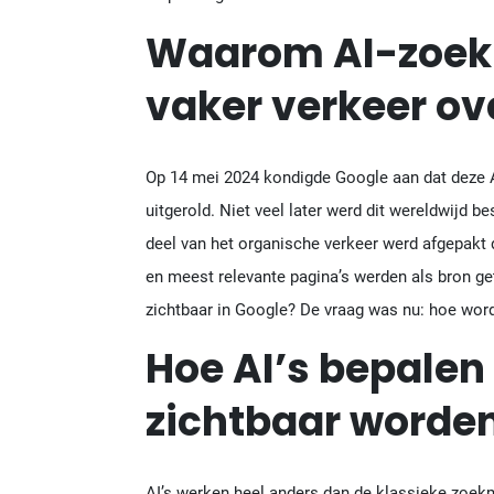
Waarom AI-zoek
vaker verkeer o
Op 14 mei 2024 kondigde Google aan dat deze 
uitgerold. Niet veel later werd dit wereldwijd 
deel van het organische verkeer werd afgepakt 
en meest relevante pagina’s werden als bron ge
zichtbaar in Google? De vraag was nu: hoe word 
Hoe AI’s bepalen
zichtbaar worde
AI’s werken heel anders dan de klassieke zoekm