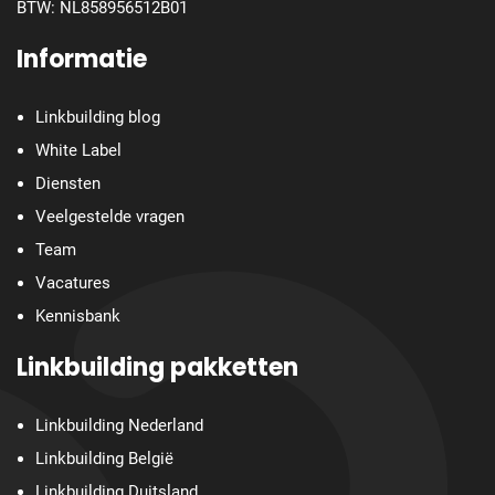
BTW: NL858956512B01
Informatie
Linkbuilding blog
White Label
Diensten
Veelgestelde vragen
Team
Vacatures
Kennisbank
Linkbuilding pakketten
Linkbuilding Nederland
Linkbuilding België
Linkbuilding Duitsland