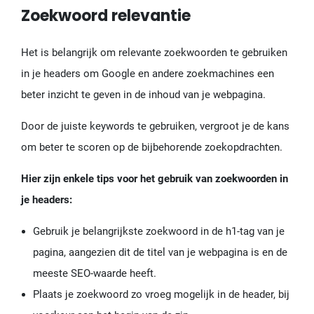
Zoekwoord relevantie
Het is belangrijk om relevante zoekwoorden te gebruiken
in je headers om Google en andere zoekmachines een
beter inzicht te geven in de inhoud van je webpagina.
Door de juiste keywords te gebruiken, vergroot je de kans
om beter te scoren op de bijbehorende zoekopdrachten.
Hier zijn enkele tips voor het gebruik van zoekwoorden in
je headers:
Gebruik je belangrijkste zoekwoord in de h1-tag van je
pagina, aangezien dit de titel van je webpagina is en de
meeste SEO-waarde heeft.
Plaats je zoekwoord zo vroeg mogelijk in de header, bij