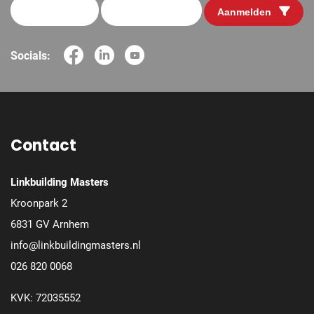
Aanmelden
Socials:
Contact
Linkbuilding Masters
Kroonpark 2
6831 GV Arnhem
info@linkbuildingmasters.nl
026 820 0068
KVK: 72035552