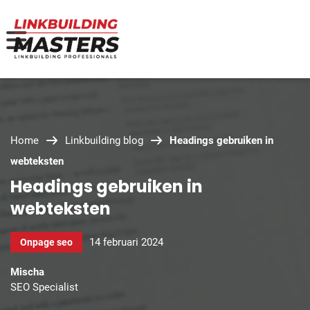
Home
Linkbuilding blog
Headings gebruiken in
webteksten
Headings gebruiken in
webteksten
14 februari 2024
Onpage seo
Mischa
SEO Specialist