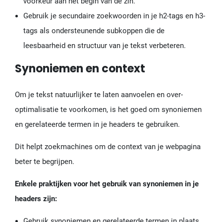
voorkeur aan het begin van de zin.
Gebruik je secundaire zoekwoorden in je h2-tags en h3-
tags als ondersteunende subkoppen die de
leesbaarheid en structuur van je tekst verbeteren.
Synoniemen en context
Om je tekst natuurlijker te laten aanvoelen en over-
optimalisatie te voorkomen, is het goed om synoniemen
en gerelateerde termen in je headers te gebruiken.
Dit helpt zoekmachines om de context van je webpagina
beter te begrijpen.
Enkele praktijken voor het gebruik van synoniemen in je
headers zijn:
Gebruik synoniemen en gerelateerde termen in plaats