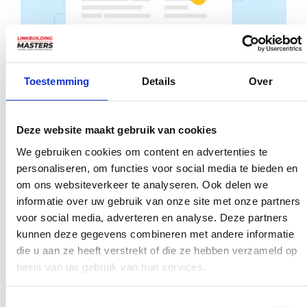
Toestemming
Details
Over
Gebruik van de h1-tag
De h1-tag speelt een zeer belangrijke rol in zowel SEO als
Deze website maakt gebruik van cookies
de algehele gebruikerservaring van je website. In dit
We gebruiken cookies om content en advertenties te
personaliseren, om functies voor social media te bieden en
gedeelte bespreken we de uniciteit van de h1-tag en de
om ons websiteverkeer te analyseren. Ook delen we
relevantie en focus ervan.
informatie over uw gebruik van onze site met onze partners
Uniciteit van de h1
voor social media, adverteren en analyse. Deze partners
kunnen deze gegevens combineren met andere informatie
die u aan ze heeft verstrekt of die ze hebben verzameld op
Elke pagina op je website moet een unieke h1-tag hebben
basis van uw gebruik van hun services.
die de belangrijkste titel van de pagina vertegenwoordigt.
Toestemmingsselectie