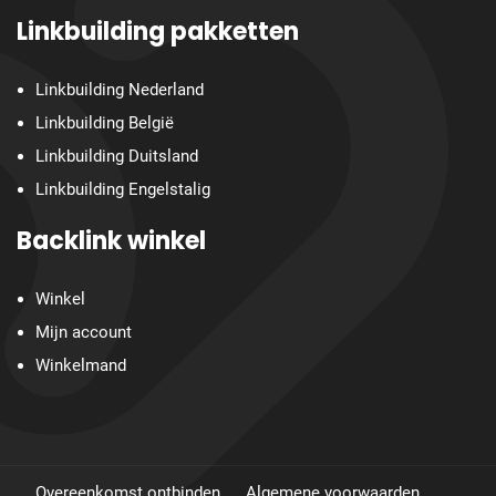
Linkbuilding pakketten
Linkbuilding Nederland
Linkbuilding België
Linkbuilding Duitsland
Linkbuilding Engelstalig
Backlink winkel
Winkel
Mijn account
Winkelmand
Overeenkomst ontbinden
Algemene voorwaarden