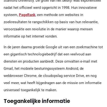
Stanford University. De groei van het bedrijf was exponentieel
nadat het officieel werd opgericht in 1998. Hun innovatieve
systeem,
PageRank
, een methode om websites in
zoekresultaten te rangschikken op basis van hun relevantie,
veroorzaakte een revolutie in de manier waarop mensen
informatie op het internet vonden.
In de jaren daarna groeide Google uit van een zoekmachine tot
een gigantisch technologiebedrijf dat een veelvoud aan
diensten en producten aanbiedt. Deze omvatten e-mail met
Gmail, het mobiele besturingssysteem Android, de
webbrowser Chrome, de cloudopslag service Drive, en nog
veel meer, wat heeft bijgedragen aan de missie om informatie
universeel toegankelijk te maken.
Toegankelijke informatie