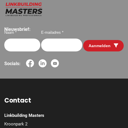
Nieuwsbrief:
Naam *
E-mailadres *
Aanmelden
Socials:
Contact
Linkbuilding Masters
Kroonpark 2