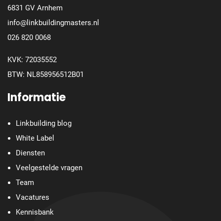
6831 GV Arnhem
info@linkbuildingmasters.nl
026 820 0068
KVK: 72035552
BTW: NL858956512B01
Informatie
Linkbuilding blog
White Label
Diensten
Veelgestelde vragen
Team
Vacatures
Kennisbank