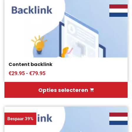
Content backlink
€29.95 - €79.95
Opties selecteren
Bespaar 39%