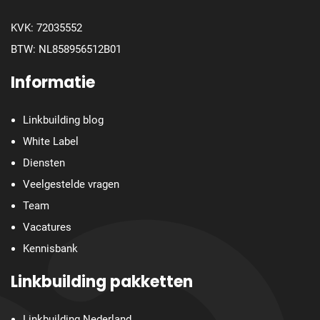
KVK: 72035552
BTW: NL858956512B01
Informatie
Linkbuilding blog
White Label
Diensten
Veelgestelde vragen
Team
Vacatures
Kennisbank
Linkbuilding pakketten
Linkbuilding Nederland