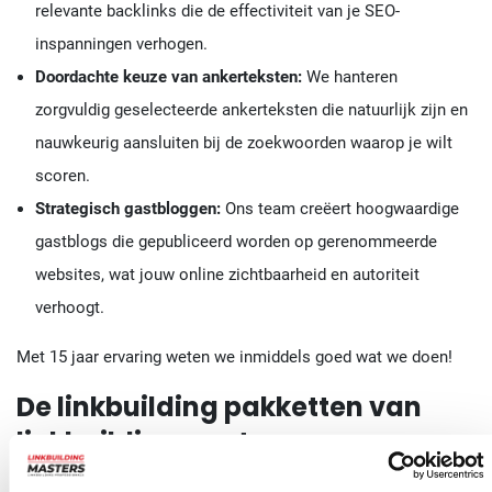
relevante backlinks die de effectiviteit van je SEO-
inspanningen verhogen.
Doordachte keuze van ankerteksten:
We hanteren
zorgvuldig geselecteerde ankerteksten die natuurlijk zijn en
nauwkeurig aansluiten bij de zoekwoorden waarop je wilt
scoren.
Strategisch gastbloggen:
Ons team creëert hoogwaardige
gastblogs die gepubliceerd worden op gerenommeerde
websites, wat jouw online zichtbaarheid en autoriteit
verhoogt.
Met 15 jaar ervaring weten we inmiddels goed wat we doen!
De linkbuilding pakketten van
linkbuildingmasters
Je kunt diverse linkbuilding pakketten bij ons bestellen