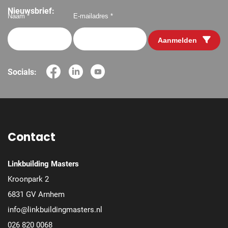
Nieuwsbrief:
Naam *
E-mailadres *
Aanmelden
Socials:
Contact
Linkbuilding Masters
Kroonpark 2
6831 GV Arnhem
info@linkbuildingmasters.nl
026 820 0068