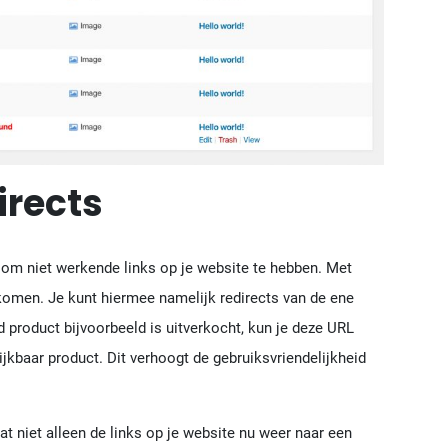
irects
 om niet werkende links op je website te hebben. Met
komen. Je kunt hiermee namelijk redirects van de ene
d product bijvoorbeeld is uitverkocht, kun je deze URL
ijkbaar product. Dit verhoogt de gebruiksvriendelijkheid
at niet alleen de links op je website nu weer naar een