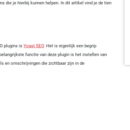
s die je hierbij kunnen helpen. In dit artikel vind je de tien
O plugins is
Yoast SEO
. Het is eigenlijk een begrip
angrijkste functie van deze plugin is het instellen van
els en omschrijvingen die zichtbaar zijn in de