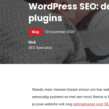
WordPress SEO: de
plugins
10 november 2020
Blog
Nick
SEO Specialist
Steeds meer mensen kiezen ervoor om hun websi
eenvoudig systeem en met een mooi thema is he
je jouw website ook nog
optimaliseren voor S