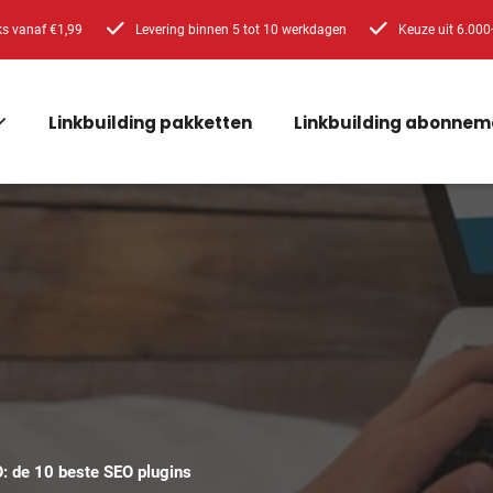
ks vanaf €1,99
Levering binnen 5 tot 10 werkdagen
Keuze uit 6.000
Linkbuilding pakketten
Linkbuilding abonnem
: de 10 beste SEO plugins