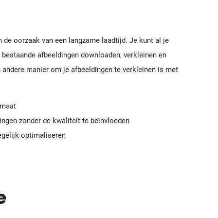
n de oorzaak van een langzame laadtijd. Je kunt al je
n bestaande afbeeldingen downloaden, verkleinen en
n andere manier om je afbeeldingen te verkleinen is met
rmaat
ingen zonder de kwaliteit te beïnvloeden
gelijk optimaliseren
e