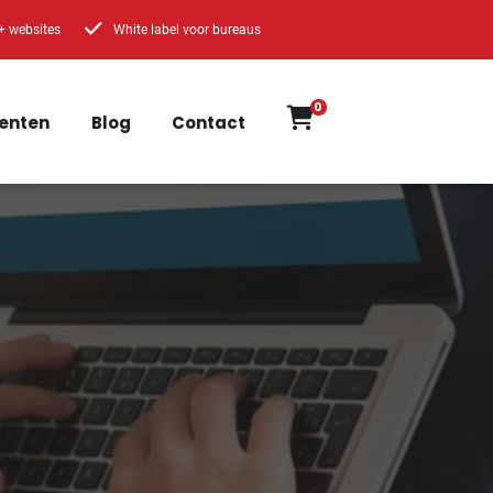
+ websites
White label voor bureaus
0
enten
Blog
Contact