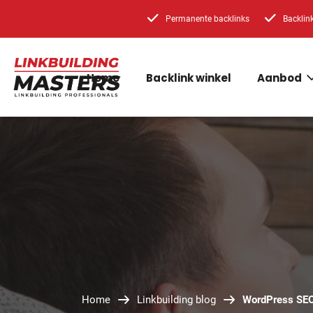
Permanente backlinks
Backlin
Home
Backlink winkel
Aanbod
Home
Linkbuilding blog
WordPress SEO