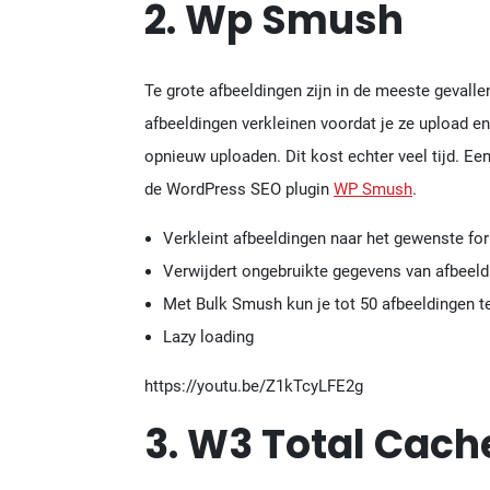
2. Wp Smush
Te grote afbeeldingen zijn in de meeste gevalle
afbeeldingen verkleinen voordat je ze upload e
opnieuw uploaden. Dit kost echter veel tijd. Ee
de WordPress SEO plugin
WP Smush
.
Verkleint afbeeldingen naar het gewenste fo
Verwijdert ongebruikte gegevens van afbeeld
Met Bulk Smush kun je tot 50 afbeeldingen te
Lazy loading
https://youtu.be/Z1kTcyLFE2g
3. W3 Total Cach