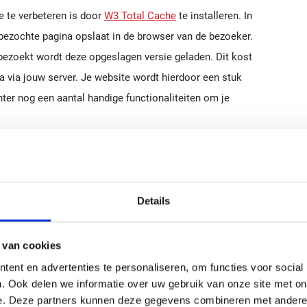
e te verbeteren is door
W3 Total Cache
te installeren. In
n bezochte pagina opslaat in de browser van de bezoeker.
bezoekt wordt deze opgeslagen versie geladen. Dit kost
a via jouw server. Je website wordt hierdoor een stuk
ter nog een aantal handige functionaliteiten om je
 de bezoeker
ascript
CDN providers
Details
 van cookies
hecker
ent en advertenties te personaliseren, om functies voor social
. Ook delen we informatie over uw gebruik van onze site met on
e. Deze partners kunnen deze gegevens combineren met andere i