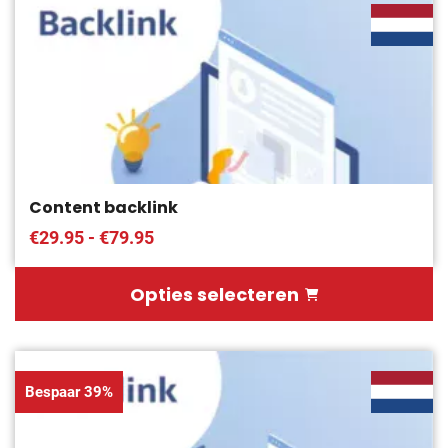
Content backlink
€29.95 - €79.95
Opties selecteren
Bespaar 39%