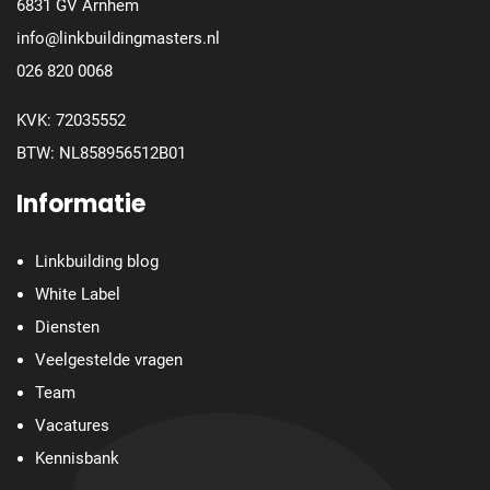
6831 GV Arnhem
info@linkbuildingmasters.nl
026 820 0068
KVK: 72035552
BTW: NL858956512B01
Informatie
Linkbuilding blog
White Label
Diensten
Veelgestelde vragen
Team
Vacatures
Kennisbank