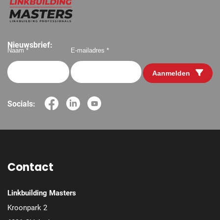
Nieuwsbrief:
Naam *
E-mailadres *
Aanmelden
Socials:
Contact
Linkbuilding Masters
Kroonpark 2