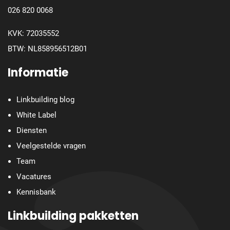
026 820 0068
KVK: 72035552
BTW: NL858956512B01
Informatie
Linkbuilding blog
White Label
Diensten
Veelgestelde vragen
Team
Vacatures
Kennisbank
Linkbuilding pakketten