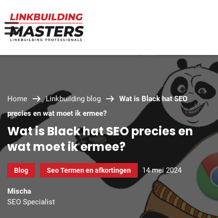
Home
Linkbuilding blog
Wat is Black hat SEO
precies en wat moet ik ermee?
Wat is Black hat SEO precies en
wat moet ik ermee?
14 mei 2024
Blog
Seo Termen en afkortingen
Mischa
SEO Specialist