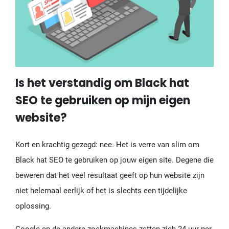
Is het verstandig om Black hat
SEO te gebruiken op mijn eigen
website?
Kort en krachtig gezegd: nee. Het is verre van slim om
Black hat SEO te gebruiken op jouw eigen site. Degene die
beweren dat het veel resultaat geeft op hun website zijn
niet helemaal eerlijk of het is slechts een tijdelijke
oplossing.
Google en de andere zoekmachines zetten zich 24 uur per