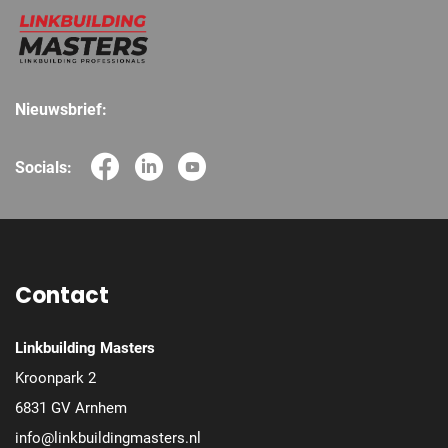
Nieuwsbrief:
Socials:
Contact
Linkbuilding Masters
Kroonpark 2
6831 GV Arnhem
info@linkbuildingmasters.nl