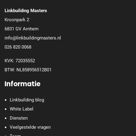
Linkbuilding Masters
Kroonpark 2
6831 GV Arnhem
info@linkbuildingmasters.nl
026 820 0068
KVK: 72035552
BTW: NL858956512B01
Informatie
Linkbuilding blog
White Label
Diensten
Veelgestelde vragen