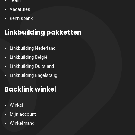
Team
Vacatures
Kennisbank
Linkbuilding pakketten
Linkbuilding Nederland
Linkbuilding België
Linkbuilding Duitsland
Linkbuilding Engelstalig
Backlink winkel
Winkel
Mijn account
Winkelmand