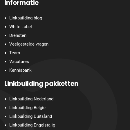
Informatie
Linkbuilding blog
White Label
Diensten
Veelgestelde vragen
Team
Vacatures
Kennisbank
Linkbuilding pakketten
Linkbuilding Nederland
Linkbuilding België
Linkbuilding Duitsland
Linkbuilding Engelstalig