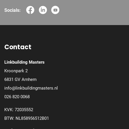
Socials:
Contact
Linkbuilding Masters
Kroonpark 2
6831 GV Arnhem
info@linkbuildingmasters.nl
026 820 0068
KVK: 72035552
BTW: NL858956512B01