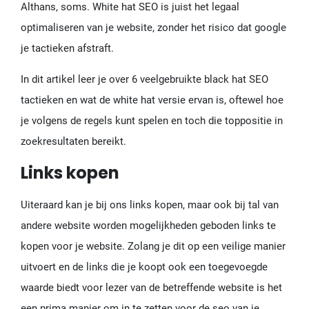
Althans, soms. White hat SEO is juist het legaal
optimaliseren van je website, zonder het risico dat google
je tactieken afstraft.
In dit artikel leer je over 6 veelgebruikte black hat SEO
tactieken en wat de white hat versie ervan is, oftewel hoe
je volgens de regels kunt spelen en toch die toppositie in
zoekresultaten bereikt.
Links kopen
Uiteraard kan je bij ons links kopen, maar ook bij tal van
andere website worden mogelijkheden geboden links te
kopen voor je website. Zolang je dit op een veilige manier
uitvoert en de links die je koopt ook een toegevoegde
waarde biedt voor lezer van de betreffende website is het
een prima manier om in te zetten voor de seo van je