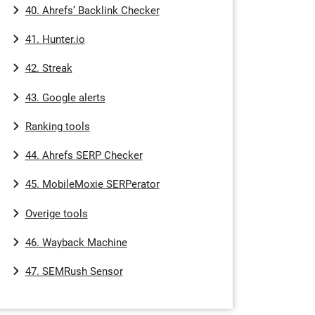
40. Ahrefs’ Backlink Checker
41. Hunter.io
42. Streak
43. Google alerts
Ranking tools
44. Ahrefs SERP Checker
45. MobileMoxie SERPerator
Overige tools
46. Wayback Machine
47. SEMRush Sensor