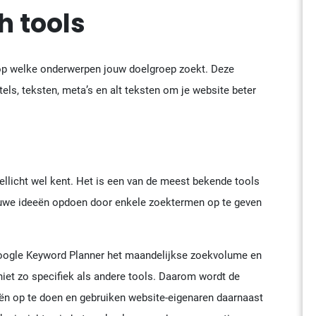
h tools
op welke onderwerpen jouw doelgroep zoekt. Deze
els, teksten, meta’s en alt teksten om je website beter
ellicht wel kent. Het is een van de meest bekende tools
uwe ideeën opdoen door enkele zoektermen op te geven
Google Keyword Planner het maandelijkse zoekvolume en
niet zo specifiek als andere tools. Daarom wordt de
ën op te doen en gebruiken website-eigenaren daarnaast