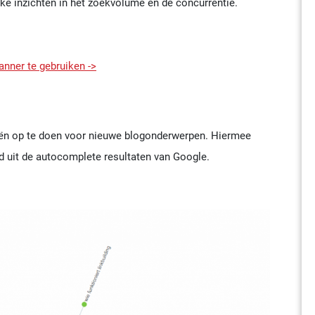
ke inzichten in het zoekvolume en de concurrentie.
nner te gebruiken ->
eën op te doen voor nieuwe blogonderwerpen. Hiermee
 uit de autocomplete resultaten van Google.