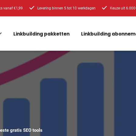
ks vanaf €1,99
Levering binnen 5 tot 10 werkdagen
Keuze uit 6.000
Linkbuilding pakketten
Linkbuilding abonnem
beste gratis SEO tools