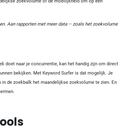
elijkse zoekvolume of de moeilijkheid om op een
len. Aan rapporten met meer data – zoals het zoekvolume
k doet naar je concurrentie, kan het handig zijn om direct
nnen bekijken. Met Keyword Surfer is dat mogelijk. Je
m in de zoekbalk het maandelijkse zoekvolume te zien. En
ktermen.
ools