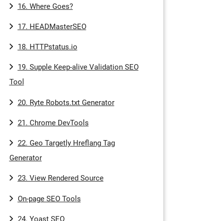
16. Where Goes?
17. HEADMasterSEO
18. HTTPstatus.io
19. Supple Keep-alive Validation SEO
Tool
20. Ryte Robots.txt Generator
21. Chrome DevTools
22. Geo Targetly Hreflang Tag
Generator
23. View Rendered Source
On-page SEO Tools
24. Yoast SEO