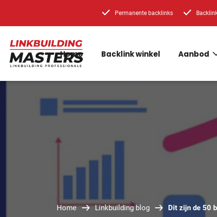
Permanente backlinks
Backlin
Home
Backlink winkel
Aanbod
Home
Linkbuilding blog
Dit zijn de 50 