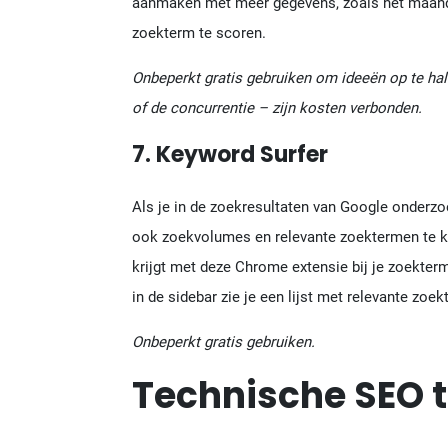
aanmaken met meer gegevens, zoals het maand
zoekterm te scoren.
Onbeperkt gratis gebruiken om ideeën op te ha
of de concurrentie – zijn kosten verbonden.
7. Keyword Surfer
Als je in de zoekresultaten van Google onderzoe
ook zoekvolumes en relevante zoektermen te ku
krijgt met deze Chrome extensie bij je zoekter
in de sidebar zie je een lijst met relevante zoe
Onbeperkt gratis gebruiken.
Technische SEO t