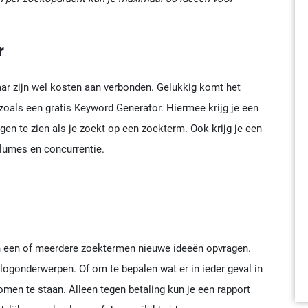
r
ar zijn wel kosten aan verbonden. Gelukkig komt het
 zoals een gratis Keyword Generator. Hiermee krijg je een
en te zien als je zoekt op een zoekterm. Ook krijg je een
olumes en concurrentie.
n een of meerdere zoektermen nieuwe ideeën opvragen.
ogonderwerpen. Of om te bepalen wat er in ieder geval in
men te staan. Alleen tegen betaling kun je een rapport