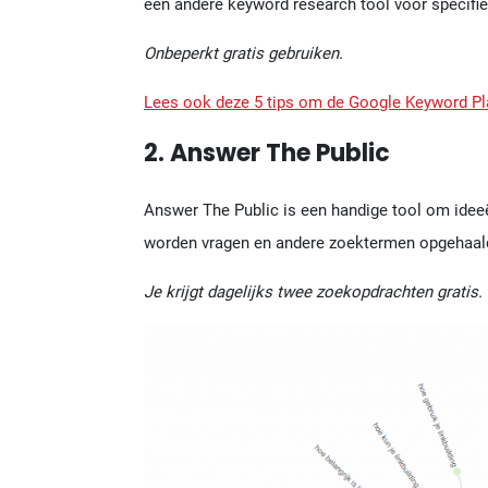
een andere keyword research tool voor specifie
Onbeperkt gratis gebruiken.
Lees ook deze 5 tips om de Google Keyword Pla
2. Answer The Public
Answer The Public is een handige tool om ide
worden vragen en andere zoektermen opgehaald
Je krijgt dagelijks twee zoekopdrachten gratis.