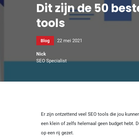
Dit zijn de 50 bes
tools
22 mei 2021
Blog
Nick
SEO Specialist
Er zijn ontzettend veel SEO tools die jou kunn
een klein of zelfs helemaal geen budget hebt. D
op een rij gezet.