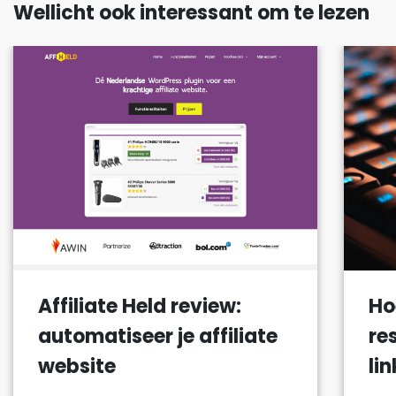
Wellicht ook interessant om te lezen
Affiliate Held review:
Ho
automatiseer je affiliate
re
website
li