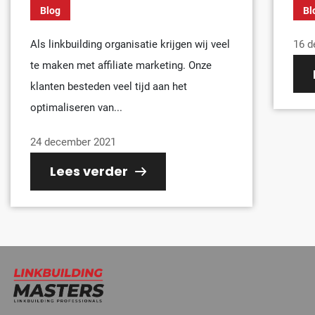
Blog
Bl
Als linkbuilding organisatie krijgen wij veel
16 d
te maken met affiliate marketing. Onze
klanten besteden veel tijd aan het
optimaliseren van...
24 december 2021
Lees verder