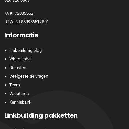
026 820 0068
KVK: 72035552
BTW: NL858956512B01
Informatie
Linkbuilding blog
White Label
Diensten
Veelgestelde vragen
Team
Vacatures
Kennisbank
Linkbuilding pakketten