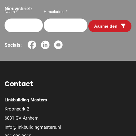
Nieuwsbrief:
Naam *
E-mailadres *
Aanmelden
Socials:
Contact
Linkbuilding Masters
Kroonpark 2
6831 GV Arnhem
info@linkbuildingmasters.nl