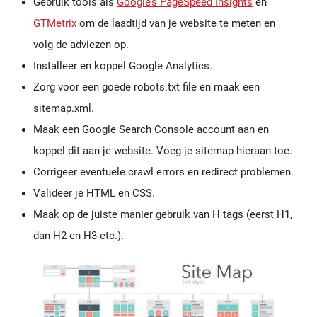
Gebruik tools als
Google’s PageSpeed Insights
en
GTMetrix
om de laadtijd van je website te meten en
volg de adviezen op.
Installeer en koppel Google Analytics.
Zorg voor een goede robots.txt file en maak een
sitemap.xml.
Maak een Google Search Console account aan en
koppel dit aan je website. Voeg je sitemap hieraan toe.
Corrigeer eventuele crawl errors en redirect problemen.
Valideer je HTML en CSS.
Maak op de juiste manier gebruik van H tags (eerst H1,
dan H2 en H3 etc.).