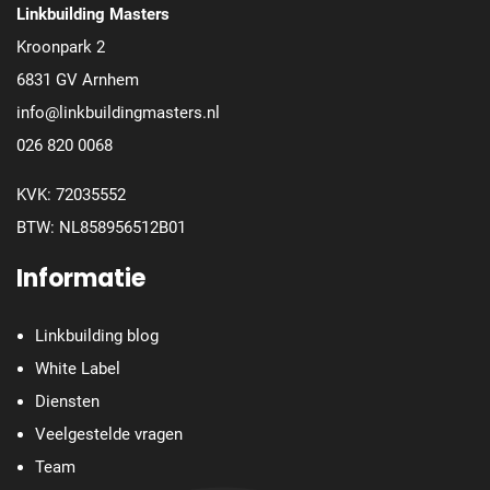
Linkbuilding Masters
Kroonpark 2
6831 GV Arnhem
info@linkbuildingmasters.nl
026 820 0068
KVK: 72035552
BTW: NL858956512B01
Informatie
Linkbuilding blog
White Label
Diensten
Veelgestelde vragen
Team