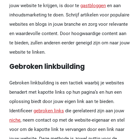
jouw website te krijgen, is door te
gastbloggen
en aan
inhoudsmarketing te doen. Schrijf artikelen voor populaire
websites en blogs in jouw branche en zorg voor relevante
en waardevolle content. Door hoogwaardige content aan
te bieden, zullen anderen eerder geneigd zijn om naar jouw
website te linken.
Gebroken linkbuilding
Gebroken linkbuilding is een tactiek waarbij je websites
benadert met kapotte links op hun pagina’s en hun een
oplossing biedt door jouw eigen link aan te bieden.
Identificeer
gebroken links
die gerelateerd zijn aan jouw
niche
, neem contact op met de website-eigenaar en stel
voor om de kapotte link te vervangen door een link naar
jouw website. Deze methode is zowel nuttig voor de