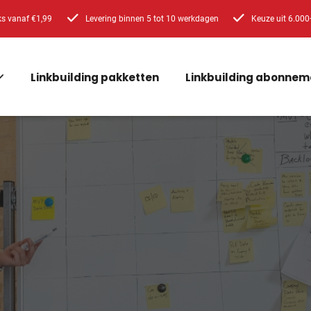
ks vanaf €1,99
Levering binnen 5 tot 10 werkdagen
Keuze uit 6.000
Linkbuilding pakketten
Linkbuilding abonnem