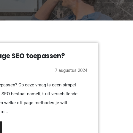
page SEO toepassen?
7 augustus 2024
epassen? Op deze vraag is geen simpel
 SEO bestaat namelijk uit verschillende
len welke off-page methodes je wilt
m...