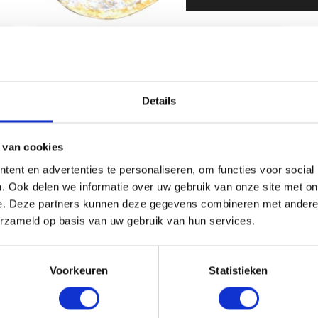
Details
 van cookies
ent en advertenties te personaliseren, om functies voor social
. Ook delen we informatie over uw gebruik van onze site met on
e. Deze partners kunnen deze gegevens combineren met andere i
erzameld op basis van uw gebruik van hun services.
Zoekmachine
optimalisatie
Voorkeuren
Statistieken
Blog