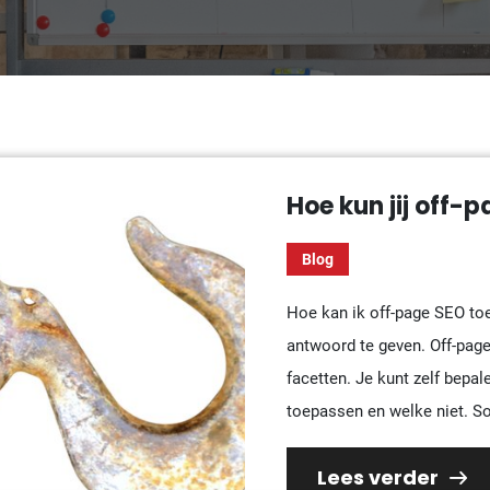
Hoe kun jij off-
Blog
Hoe kan ik off-page SEO to
antwoord te geven. Off-page
facetten. Je kunt zelf bepa
toepassen en welke niet. So
Lees verder