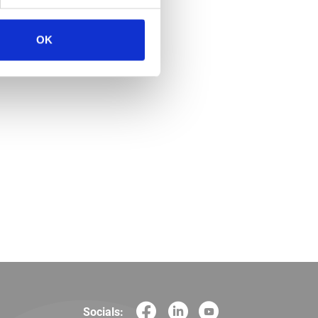
OK
Socials: