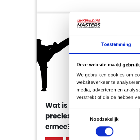
Toestemming
Deze website maakt gebruik
We gebruiken cookies om cont
websiteverkeer te analyseren
media, adverteren en analys
verstrekt of die ze hebben v
Wat is Black hat SEO
Toestemmingsselectie
precies en wat moet ik
Noodzakelijk
ermee?