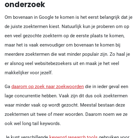
onderzoek
Om bovenaan in Google te komen is het eerst belangrijk dat je
de juiste zoektermen kiest. Natuurlijk kun je proberen om op
een veel gezochte zoekterm op de eerste plaats te komen,
maar het is vaak eenvoudiger om bovenaan te komen bij
meerdere zoektermen die wat minder populair zijn. Zo haal je
er alsnog veel websitebezoekers uit en maak je het veel
makkelijker voor jezelf.
Ga
daarom op zoek naar zoekwoorden
die in ieder geval een
lage concurrentie hebben. Vaak zijn dit dus ook zoektermen
waar minder vaak op wordt gezocht. Meestal bestaan deze
zoektermen uit twee of meer woorden. Daarom noem we ze
ook wel long tail keywords.
Je kunt verschillende
keyword research tools
gebruiken voor