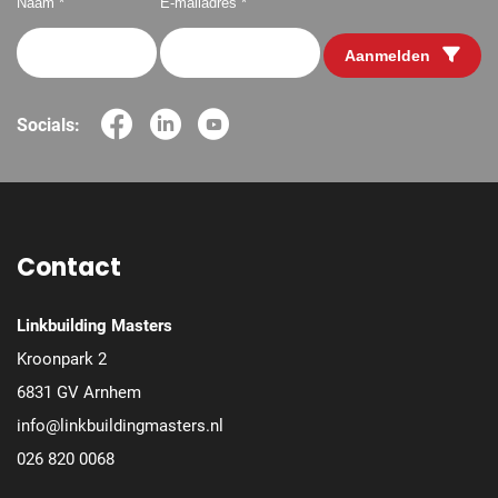
Naam *
E-mailadres *
Aanmelden
Socials:
Contact
Linkbuilding Masters
Kroonpark 2
6831 GV Arnhem
info@linkbuildingmasters.nl
026 820 0068