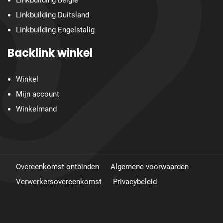
Linkbuilding België
Linkbuilding Duitsland
Linkbuilding Engelstalig
Backlink winkel
Winkel
Mijn account
Winkelmand
Overeenkomst ontbinden
Algemene voorwaarden
Verwerkersovereenkomst
Privacybeleid