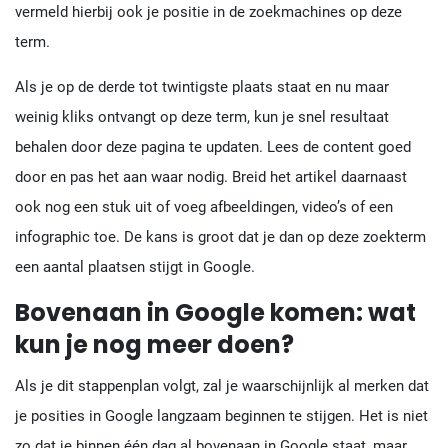
vermeld hierbij ook je positie in de zoekmachines op deze
term.
Als je op de derde tot twintigste plaats staat en nu maar
weinig kliks ontvangt op deze term, kun je snel resultaat
behalen door deze pagina te updaten. Lees de content goed
door en pas het aan waar nodig. Breid het artikel daarnaast
ook nog een stuk uit of voeg afbeeldingen, video’s of een
infographic toe. De kans is groot dat je dan op deze zoekterm
een aantal plaatsen stijgt in Google.
Bovenaan in Google komen: wat
kun je nog meer doen?
Als je dit stappenplan volgt, zal je waarschijnlijk al merken dat
je posities in Google langzaam beginnen te stijgen. Het is niet
zo dat je binnen één dag al bovenaan in Google staat, maar