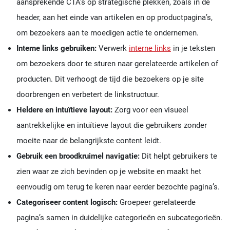
aansprekende CTA’s op strategische plekken, zoals in de
header, aan het einde van artikelen en op productpagina’s,
om bezoekers aan te moedigen actie te ondernemen.
Interne links gebruiken:
Verwerk
interne links
in je teksten
om bezoekers door te sturen naar gerelateerde artikelen of
producten. Dit verhoogt de tijd die bezoekers op je site
doorbrengen en verbetert de linkstructuur.
Heldere en intuïtieve layout:
Zorg voor een visueel
aantrekkelijke en intuïtieve layout die gebruikers zonder
moeite naar de belangrijkste content leidt.
Gebruik een broodkruimel navigatie:
Dit helpt gebruikers te
zien waar ze zich bevinden op je website en maakt het
eenvoudig om terug te keren naar eerder bezochte pagina’s.
Categoriseer content logisch:
Groepeer gerelateerde
pagina’s samen in duidelijke categorieën en subcategorieën.