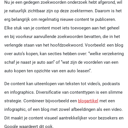
Nu je een gedegen zoekwoorden onderzoek hebt afgerond, wil
je natuurlijk zichtbaar zijn op deze zoektermen. Daarom is het
erg belangrijk om regelmatig nieuwe content te publiceren.
Elke stuk van je content moet iets toevoegen aan het geheel
en bij voorkeur aanvullende zoekwoorden bevatten, die in het
verlengde staan van het hoofdzoekwoord. Voorbeeld: een blog
over auto’s kopen, kan secties hebben over: ”welke verzekering
schaf je naast je auto aan” of ”wat zijn de voordelen van een
auto kopen ten opzichte van een auto leasen”.
De content kan uiteenlopen van teksten tot video’s, podcasts
en infographics. Diversificatie van contenttypen is een slimme
strategie. Combineer bijvoorbeeld een
blogartikel
met een
infographic, of een blog met zowel afbeeldingen als een video.
Dit maakt je content visueel aantrekkelijker voor bezoekers en
Google waardeert dit ook.